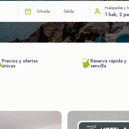
Huéspedes y h
Entrada
Salida
1 hab, 2 p
Precios y ofertas
Reserva rápida y
únicas
sencilla