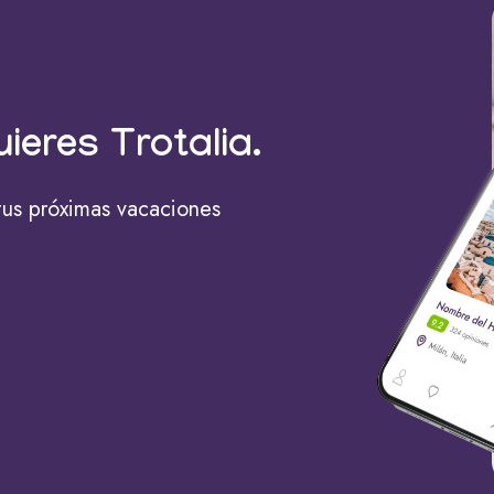
uieres Trotalia.
tus próximas vacaciones