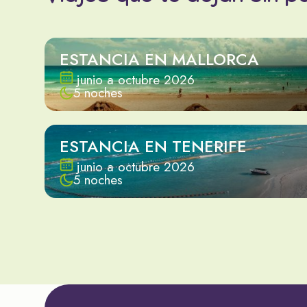
ESTANCIA EN MALLORCA
junio a octubre 2026
5 noches
ESTANCIA EN TENERIFE
junio a octubre 2026
5 noches