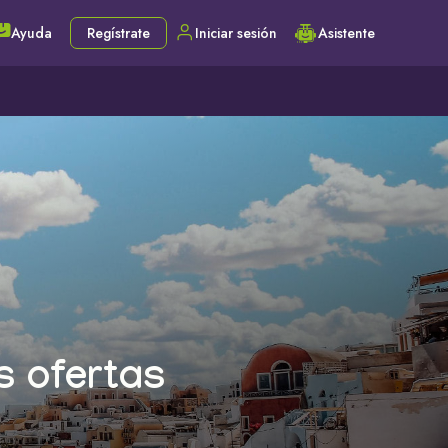
Ayuda
Regístrate
Iniciar sesión
Asistente
s ofertas