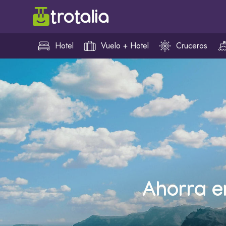
Hotel
Vuelo + Hotel
Cruceros
Ahorra e