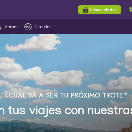
Últimas ofertas
Ferries
Circuitos
¿CUÁL VA A SER TU PRÓXIMO TROTE?
n tus viajes con nuestra