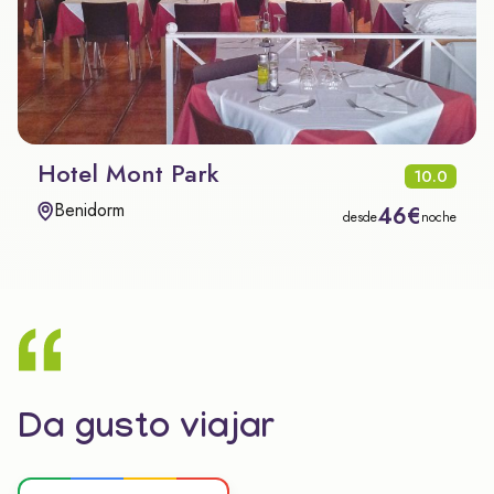
Hotel Mont Park
10.0
Benidorm
46€
desde
noche
Da gusto viajar