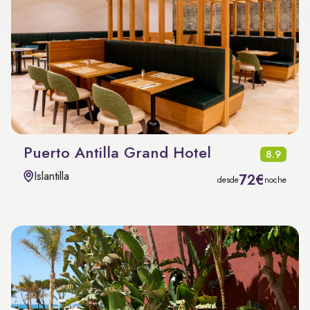
Puerto Antilla Grand Hotel
8.9
Islantilla
72€
desde
noche