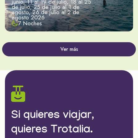
junio, 11 al 19 de julio, 18 al 25
de julio, 25 de julio al 1 de
agosto, 26 de julio al 2 de
agosto 2026
7 Noches
Ver más
Si quieres viajar,
quieres Trotalia.