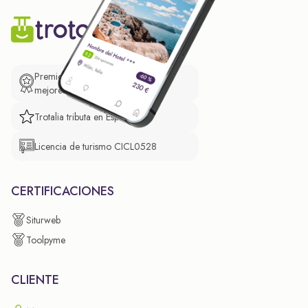
Premio de El Confidencial a las
mejores prácticas empresariales.
Trotalia tributa en España
Licencia de turismo CICL0528
CERTIFICACIONES
Siturweb
Toolpyme
CLIENTE