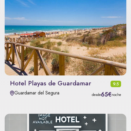
Hotel Playas de Guardamar
9.5
Guardamar del Segura
65€
desde
noche