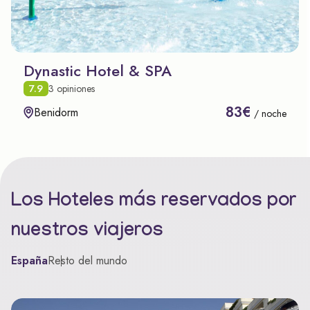
Dynastic Hotel & SPA
7.9
3 opiniones
83€
Benidorm
/ noche
Los Hoteles más reservados por
nuestros viajeros
España
Resto del mundo