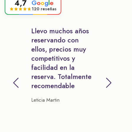
4,7
G
o
o
g
l
e
120 reseñas
Llevo muchos años
reservando con
ellos, precios muy
competitivos y
facilidad en la
reserva. Totalmente
recomendable
Leticia Martin