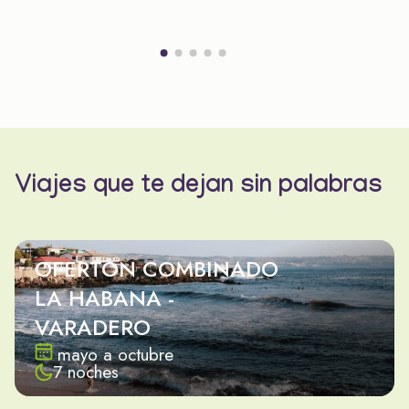
Viajes que te dejan sin palabras
OFERTON COMBINADO
LA HABANA -
VARADERO
mayo a octubre
7 noches