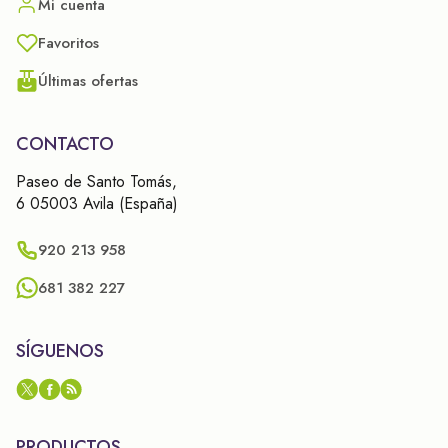
Mi cuenta
Favoritos
Últimas ofertas
CONTACTO
Paseo de Santo Tomás,
6 05003 Avila (España)
920 213 958
681 382 227
SÍGUENOS
PRODUCTOS