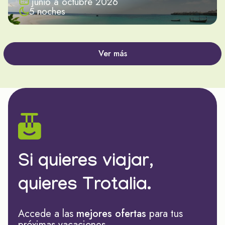
junio a octubre 2026
5 noches
Ver más
Si quieres viajar,
quieres Trotalia.
Accede a las
mejores ofertas
para tus
próximas vacaciones