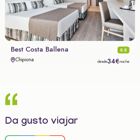
Best Costa Ballena
8.8
Chipiona
34€
desde
noche
Da gusto viajar