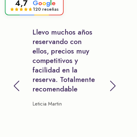
4,7
G
o
o
g
l
e
120 reseñas
Llevo muchos años
reservando con
ellos, precios muy
competitivos y
facilidad en la
reserva. Totalmente
recomendable
Leticia Martin