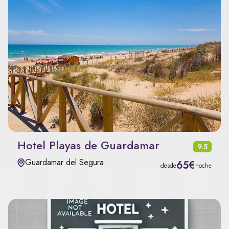
Hotel Playas de Guardamar
9.5
Guardamar del Segura
65€
desde
noche