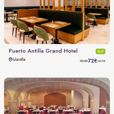
Puerto Antilla Grand Hotel
8.9
Islantilla
72€
desde
noche