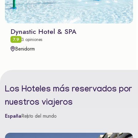
Dynastic Hotel & SPA
7.9
3 opiniones
Benidorm
Los Hoteles más reservados por
nuestros viajeros
España
Resto del mundo