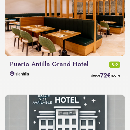
Puerto Antilla Grand Hotel
8.9
Islantilla
72€
desde
noche