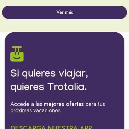
Ver más
Si quieres viajar,
quieres Trotalia.
Accede a las
mejores ofertas
para tus
próximas vacaciones
DESCARGA NUESTRA APP