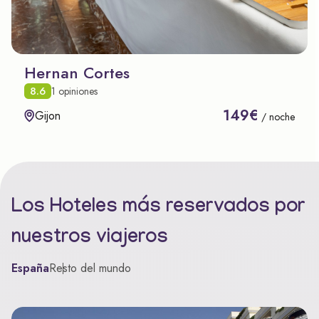
Hernan Cortes
8.6
1 opiniones
149€
Gijon
/ noche
Los Hoteles más reservados por
nuestros viajeros
España
Resto del mundo