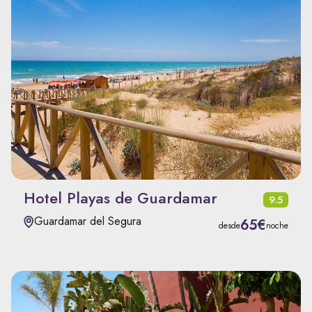
Hotel Playas de Guardamar
9.5
Guardamar del Segura
65€
desde
noche