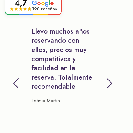
4,7
G
o
o
g
l
e
120 reseñas
Llevo muchos años
reservando con
ellos, precios muy
competitivos y
facilidad en la
reserva. Totalmente
recomendable
Leticia Martin