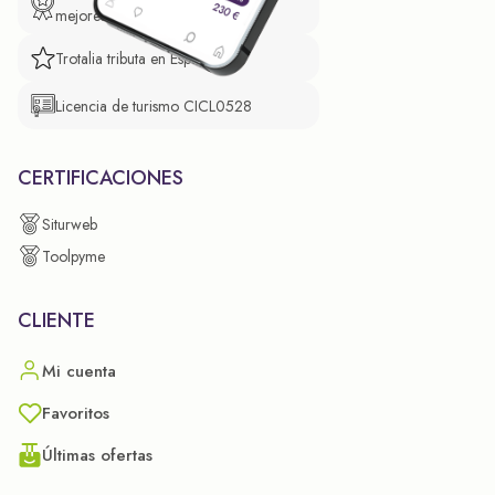
mejores prácticas empresariales.
Trotalia tributa en España
Licencia de turismo CICL0528
CERTIFICACIONES
Siturweb
Toolpyme
CLIENTE
Mi cuenta
Favoritos
Últimas ofertas