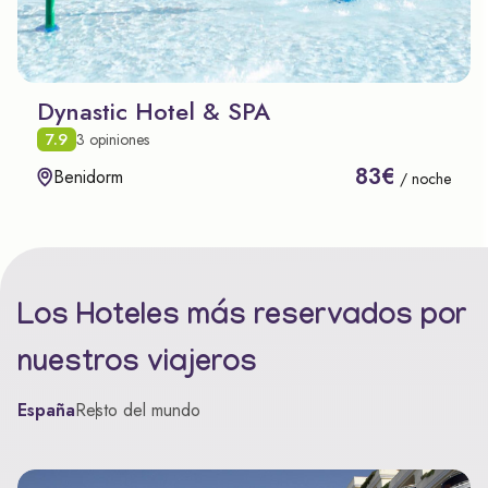
Dynastic Hotel & SPA
7.9
3 opiniones
83€
Benidorm
/ noche
Los Hoteles más reservados por
nuestros viajeros
España
Resto del mundo