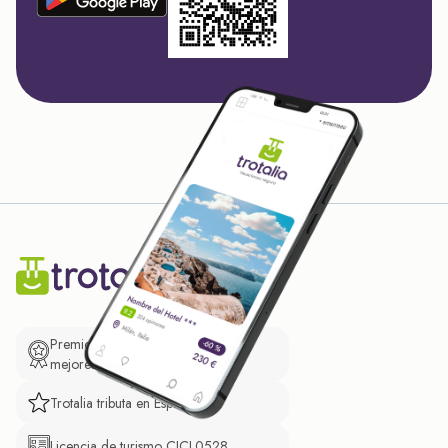
Premio de El Confidencial a las
mejores prácticas empresariales.
Trotalia tributa en España
Licencia de turismo CICL0528