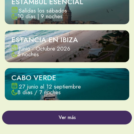
ESTAMBUL ESENCIAL
Salidas los sábados
10 días | 9 noches
ESTANCIA EN IBIZA
Junio - Octubre 2026
5 noches
CABO VERDE
27 junio al 12 septiembre
8 días / 7 noches
Ver más