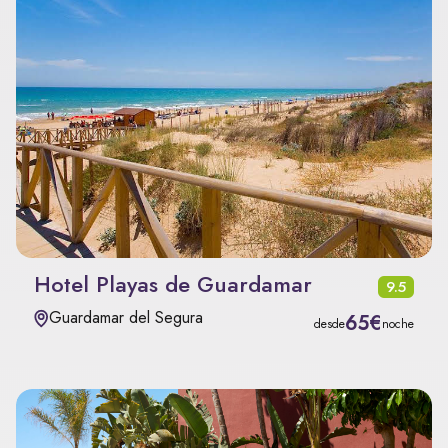
Hotel Playas de Guardamar
9.5
Guardamar del Segura
65€
desde
noche