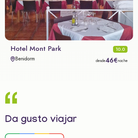
Hotel Mont Park
10.0
Benidorm
46€
desde
noche
Da gusto viajar