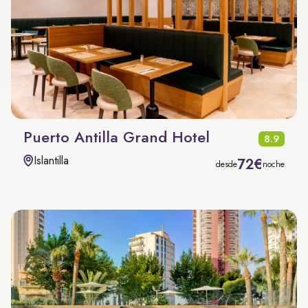
Puerto Antilla Grand Hotel
8.9
Islantilla
72€
desde
noche