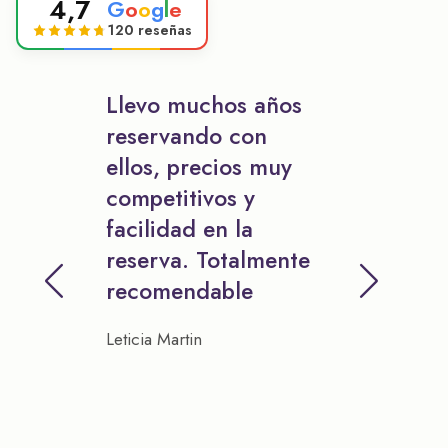
4,7
G
o
o
g
l
e
120 reseñas
Llevo muchos años
reservando con
ellos, precios muy
competitivos y
facilidad en la
reserva. Totalmente
recomendable
Leticia Martin