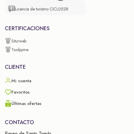
Licencia de turismo CICL0528
CERTIFICACIONES
Siturweb
Toolpyme
CLIENTE
Mi cuenta
Favoritos
Últimas ofertas
CONTACTO
Paseo de Santo Tomás,