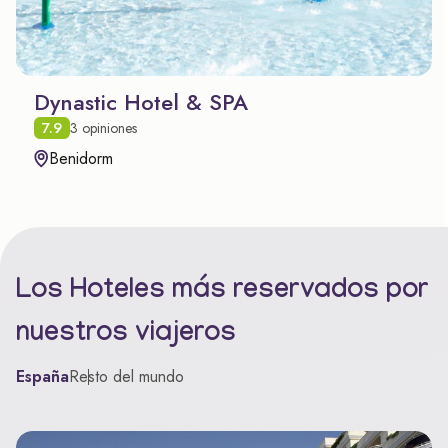
Dynastic Hotel & SPA
7.9
3 opiniones
Benidorm
Los Hoteles más reservados por
nuestros viajeros
España
Resto del mundo