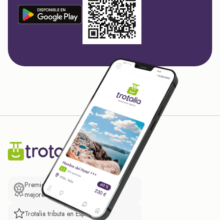
Premio de El Confidencial a las
mejores prácticas empresariales.
Trotalia tributa en España