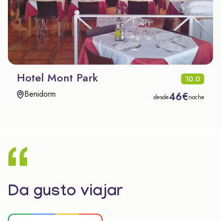
Hotel Mont Park
10.0
Benidorm
46€
desde
noche
Da gusto viajar