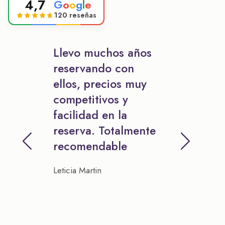
4,7
G
o
o
g
l
e
120 reseñas
Llevo muchos años
reservando con
ellos, precios muy
competitivos y
facilidad en la
reserva. Totalmente
recomendable
Leticia Martin