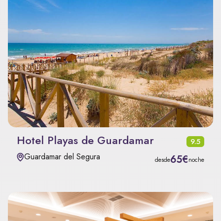
Hotel Playas de Guardamar
9.5
Guardamar del Segura
65€
desde
noche