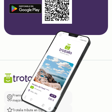
Premio de El Confidencial a las
mejores prácticas empresariales.
Trotalia tributa en España