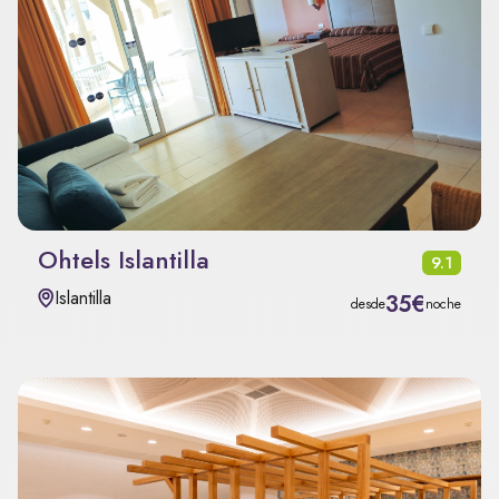
Ohtels Islantilla
9.1
Islantilla
35€
desde
noche