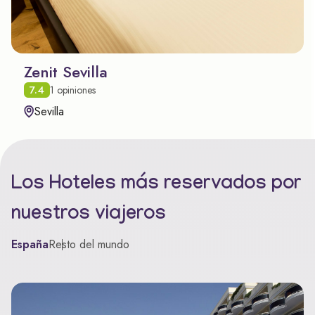
Zenit Sevilla
7.4
1 opiniones
Sevilla
Los Hoteles más reservados por
nuestros viajeros
España
Resto del mundo