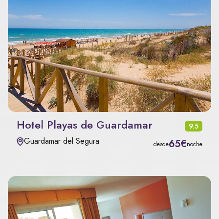
Hotel Playas de Guardamar
9.5
Guardamar del Segura
65€
desde
noche