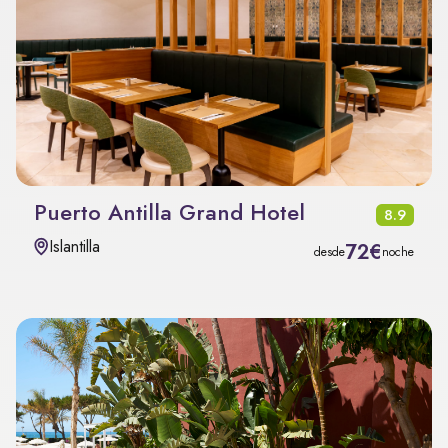
Puerto Antilla Grand Hotel
8.9
Islantilla
72€
desde
noche