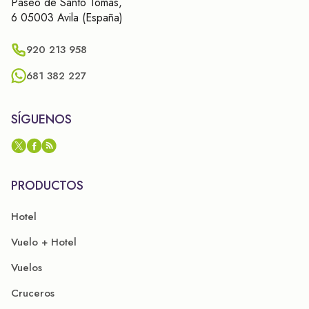
Paseo de Santo Tomás,
6 05003 Avila (España)
920 213 958
681 382 227
SÍGUENOS
PRODUCTOS
Hotel
Vuelo + Hotel
Vuelos
Cruceros