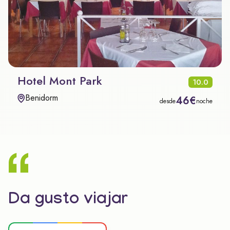
Hotel Mont Park
10.0
Benidorm
46€
desde
noche
Da gusto viajar