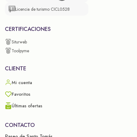
Licencia de turismo CICL0528
CERTIFICACIONES
Siturweb
Toolpyme
CLIENTE
Mi cuenta
Favoritos
Últimas ofertas
CONTACTO
Paseo de Santo Tomás,