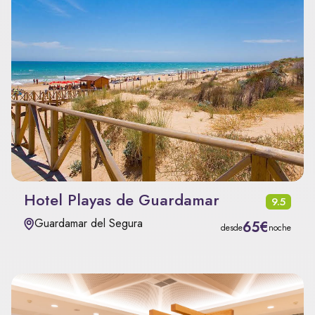
Hotel Playas de Guardamar
9.5
Guardamar del Segura
65€
desde
noche