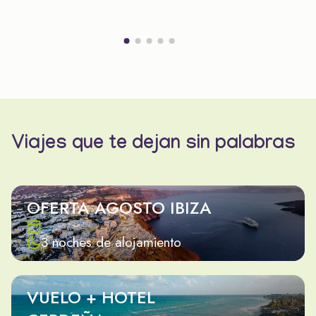
Viajes que te dejan sin palabras
OFERTA AGOSTO IBIZA
3 noches de alojamiento
VUELO + HOTEL