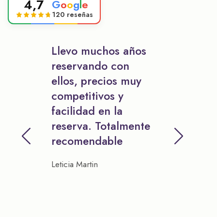
4,7
G
o
o
g
l
e
120 reseñas
Llevo muchos años
reservando con
ellos, precios muy
competitivos y
facilidad en la
reserva. Totalmente
recomendable
Leticia Martin