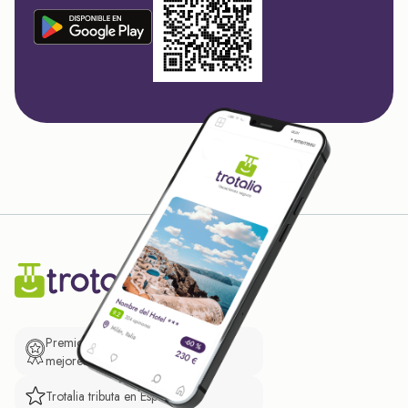
Premio de El Confidencial a las
mejores prácticas empresariales.
Trotalia tributa en España