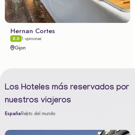
Hernan Cortes
8.6
1 opiniones
Gijon
Los Hoteles más reservados por
nuestros viajeros
España
Resto del mundo