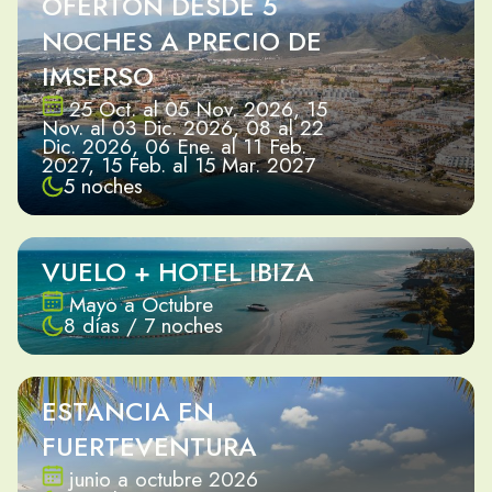
OFERTÓN DESDE 5
NOCHES A PRECIO DE
IMSERSO
25 Oct. al 05 Nov. 2026, 15
Nov. al 03 Dic. 2026, 08 al 22
Dic. 2026, 06 Ene. al 11 Feb.
2027, 15 Feb. al 15 Mar. 2027
5 noches
VUELO + HOTEL IBIZA
Mayo a Octubre
8 días / 7 noches
ESTANCIA EN
FUERTEVENTURA
junio a octubre 2026