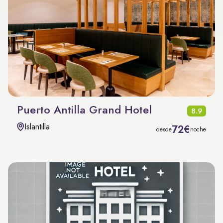
Puerto Antilla Grand Hotel
8.9
Islantilla
72€
desde
noche