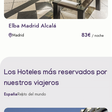
Elba Madrid Alcalá
83€
Madrid
/ noche
Los Hoteles más reservados por
nuestros viajeros
España
Resto del mundo