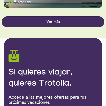
5 noches
Ver más
Si quieres viajar,
quieres Trotalia.
Accede a las
mejores ofertas
para tus
próximas vacaciones