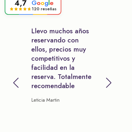
4,7
G
o
o
g
l
e
120 reseñas
Llevo muchos años
reservando con
ellos, precios muy
competitivos y
facilidad en la
reserva. Totalmente
recomendable
Leticia Martin