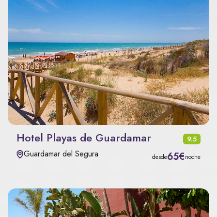
Hotel Playas de Guardamar
9.5
Guardamar del Segura
65€
desde
noche