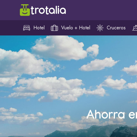
Hotel
Vuelo + Hotel
Cruceros
Ahorra e