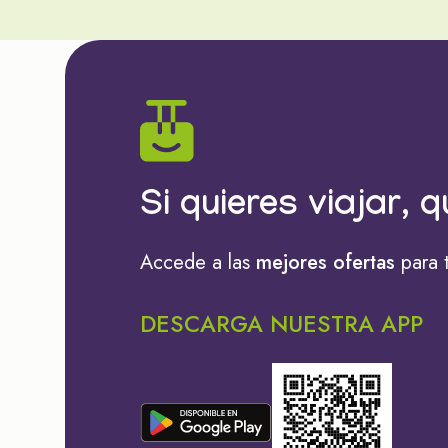
Si quieres viajar, q
Accede a las
mejores ofertas
para 
DESCARGA NUESTRA APP