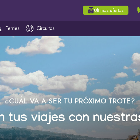
Últimas ofertas
Ferries
Circuitos
¿CUÁL VA A SER TU PRÓXIMO TROTE?
n tus viajes con nuestra