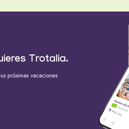
uieres Trotalia.
tus próximas vacaciones