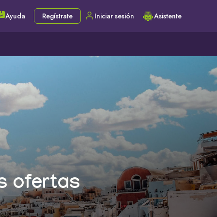
Ayuda
Regístrate
Iniciar sesión
Asistente
s ofertas