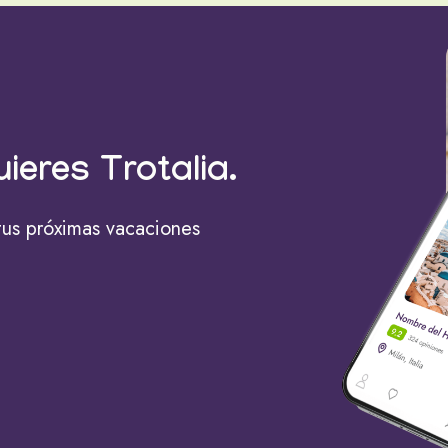
uieres Trotalia.
tus próximas vacaciones