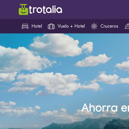
Hotel
Vuelo + Hotel
Cruceros
Ahorra e