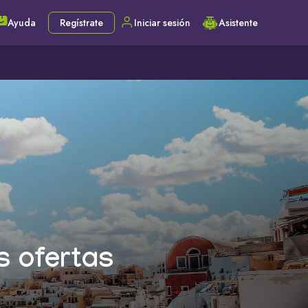
Ayuda
Regístrate
Iniciar sesión
Asistente
s ofertas