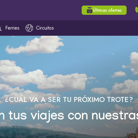
Últimas ofertas
Ferries
Circuitos
¿CUÁL VA A SER TU PRÓXIMO TROTE?
n tus viajes con nuestra