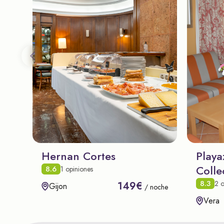
Hernan Cortes
Playa
Colle
8.6
1 opiniones
8.3
2 o
149€
Gijon
/ noche
Vera