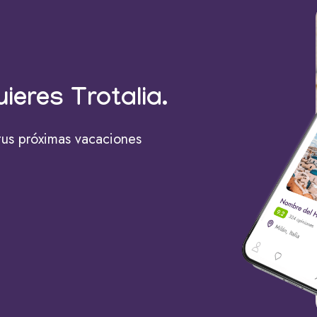
uieres Trotalia.
tus próximas vacaciones