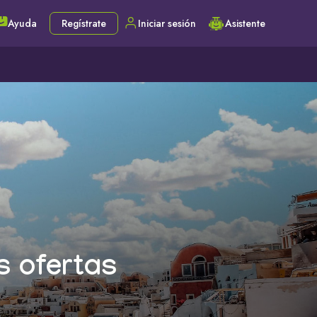
Ayuda
Regístrate
Iniciar sesión
Asistente
s ofertas