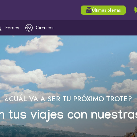
Últimas ofertas
Ferries
Circuitos
¿CUÁL VA A SER TU PRÓXIMO TROTE?
n tus viajes con nuestra