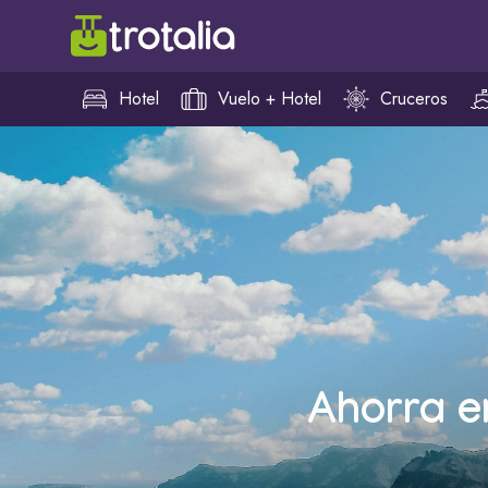
Hotel
Vuelo + Hotel
Cruceros
Ahorra e