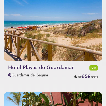
Hotel Playas de Guardamar
9.5
Guardamar del Segura
65€
desde
noche