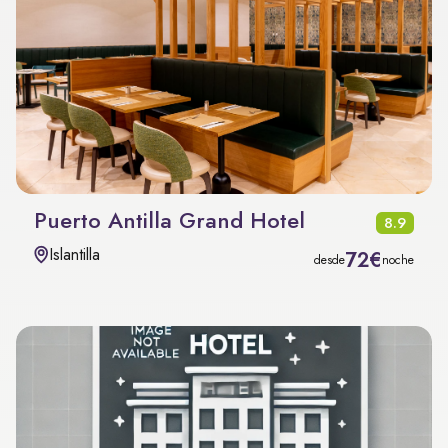
Puerto Antilla Grand Hotel
8.9
Islantilla
72€
desde
noche