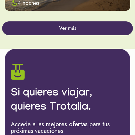
4 noches
Ver más
Si quieres viajar,
quieres Trotalia.
Accede a las
mejores ofertas
para tus
próximas vacaciones