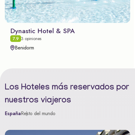
Dynastic Hotel & SPA
7.9
3 opiniones
Benidorm
Los Hoteles más reservados por
nuestros viajeros
España
Resto del mundo