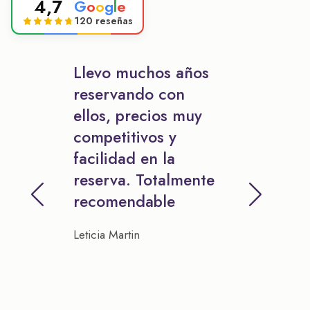
4,7
G
o
o
g
l
e
120 reseñas
Llevo muchos años
reservando con
ellos, precios muy
competitivos y
facilidad en la
reserva. Totalmente
recomendable
Leticia Martin