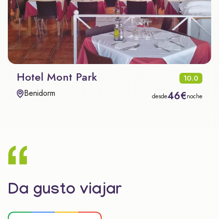
Hotel Mont Park
10.0
Benidorm
46€
desde
noche
Da gusto viajar