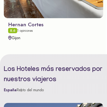
Hernan Cortes
8.6
1 opiniones
Gijon
Los Hoteles más reservados por
nuestros viajeros
España
Resto del mundo