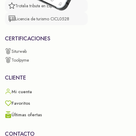
Trotalia tributa en España
Licencia de turismo CICL0528
CERTIFICACIONES
Siturweb
Toolpyme
CLIENTE
Mi cuenta
Favoritos
Últimas ofertas
CONTACTO