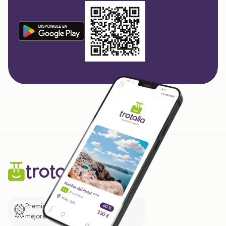
Premio de El Confidencial a las
mejores prácticas empresariales.