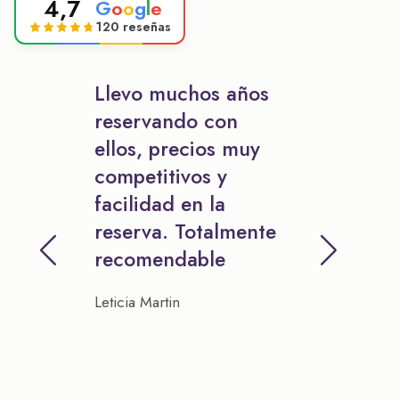
4,7
G
o
o
g
l
e
120 reseñas
Llevo muchos años
reservando con
ellos, precios muy
competitivos y
facilidad en la
reserva. Totalmente
recomendable
Leticia Martin