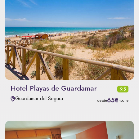
Hotel Playas de Guardamar
9.5
Guardamar del Segura
65€
desde
noche