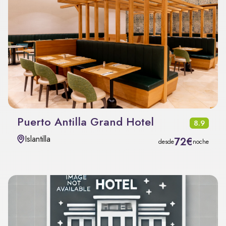
Puerto Antilla Grand Hotel
8.9
Islantilla
72€
desde
noche