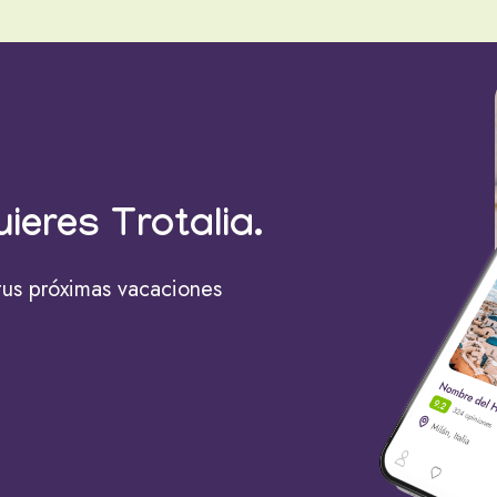
uieres Trotalia.
tus próximas vacaciones