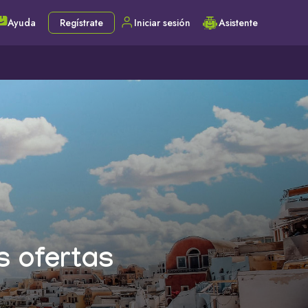
Ayuda
Regístrate
Iniciar sesión
Asistente
s ofertas