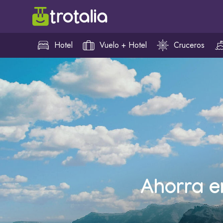
Hotel
Vuelo + Hotel
Cruceros
Ahorra e