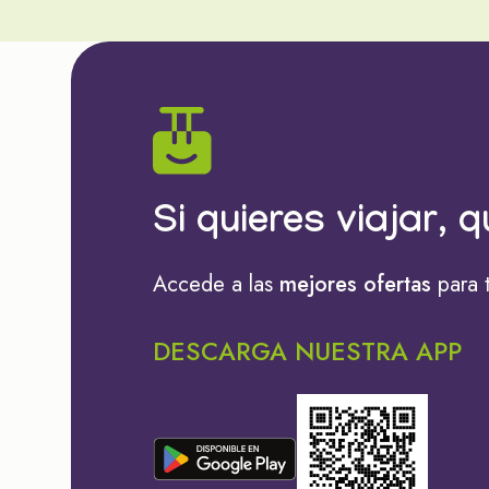
Si quieres viajar, q
Accede a las
mejores ofertas
para 
DESCARGA NUESTRA APP