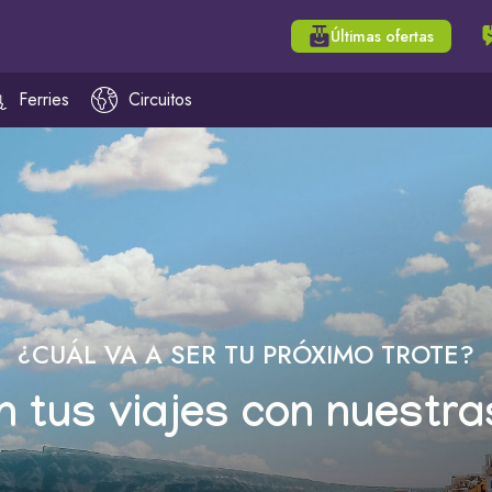
Últimas ofertas
Ferries
Circuitos
¿CUÁL VA A SER TU PRÓXIMO TROTE?
n tus viajes con nuestra