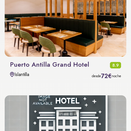
Puerto Antilla Grand Hotel
8.9
Islantilla
72€
desde
noche