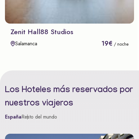
Zenit Hall88 Studios
19€
Salamanca
/ noche
Los Hoteles más reservados por
nuestros viajeros
España
Resto del mundo