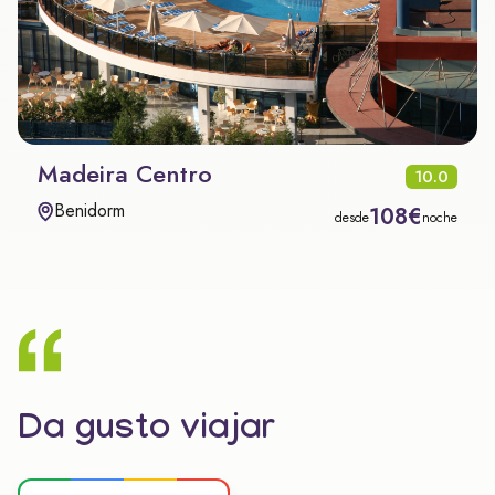
Madeira Centro
10.0
Benidorm
108€
desde
noche
Da gusto viajar