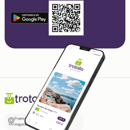
Premio de El Confidencial a las
mejores prácticas empresariales.