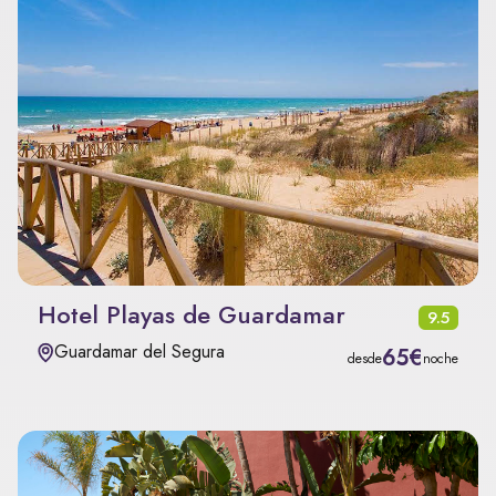
Hotel Playas de Guardamar
9.5
Guardamar del Segura
65€
desde
noche