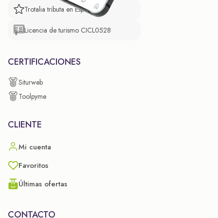
Trotalia tributa en España
Licencia de turismo CICL0528
CERTIFICACIONES
Siturweb
Toolpyme
CLIENTE
Mi cuenta
Favoritos
Últimas ofertas
CONTACTO