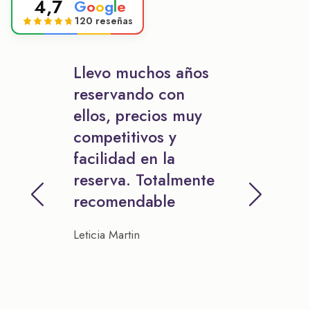
4,7
G
o
o
g
l
e
120 reseñas
Llevo muchos años
reservando con
ellos, precios muy
competitivos y
facilidad en la
reserva. Totalmente
recomendable
Leticia Martin