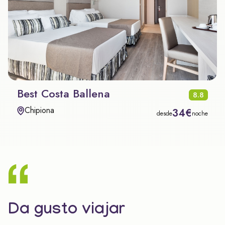
Best Costa Ballena
8.8
Chipiona
34€
desde
noche
Da gusto viajar