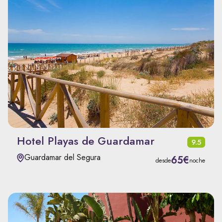
Hotel Playas de Guardamar
9.5
Guardamar del Segura
65€
desde
noche