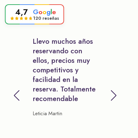
4,7
G
o
o
g
l
e
120 reseñas
Llevo muchos años
reservando con
ellos, precios muy
competitivos y
facilidad en la
reserva. Totalmente
recomendable
Leticia Martin