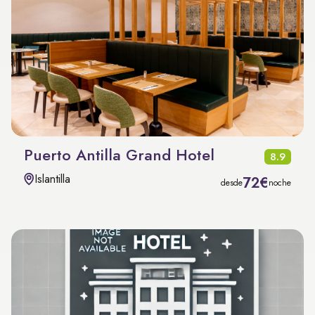
Puerto Antilla Grand Hotel
8.9
Islantilla
72€
desde
noche