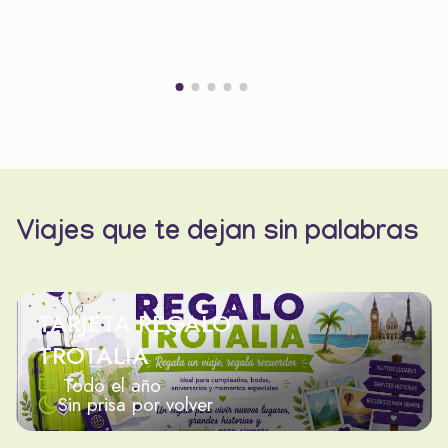
Viajes que te dejan sin palabras
TARJETA REGALO
TROTALIA
Todo el año
Sin prisa por volver