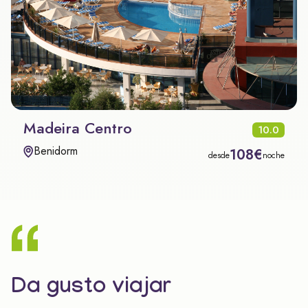
Madeira Centro
10.0
Benidorm
108€
desde
noche
Da gusto viajar