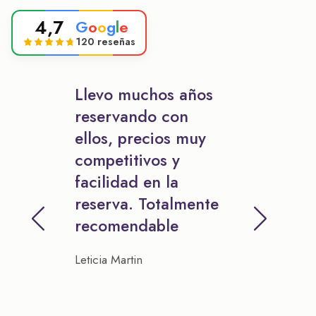
4,7
G
o
o
g
l
e
120 reseñas
Llevo muchos años
reservando con
ellos, precios muy
competitivos y
facilidad en la
reserva. Totalmente
recomendable
Leticia Martin