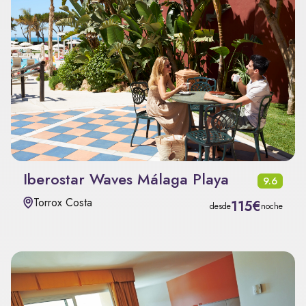
Iberostar Waves Málaga Playa
9.6
Torrox Costa
115€
desde
noche