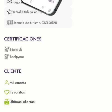
mejores prácticas empresariales.
Trotalia tributa en España
Licencia de turismo CICL0528
CERTIFICACIONES
Siturweb
Toolpyme
CLIENTE
Mi cuenta
Favoritos
Últimas ofertas