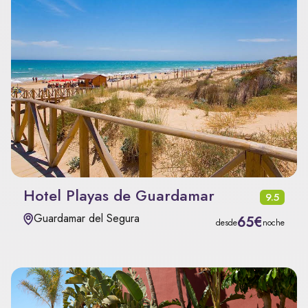
Hotel Playas de Guardamar
9.5
Guardamar del Segura
65€
desde
noche