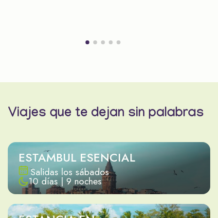
Viajes que te dejan sin palabras
ESTAMBUL ESENCIAL
Salidas los sábados
10 días | 9 noches