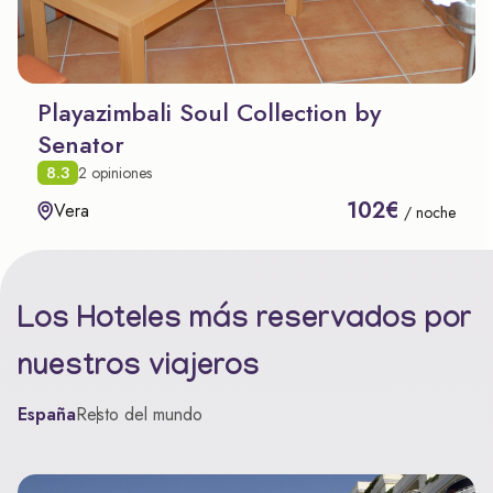
Playazimbali Soul Collection by
Senator
8.3
2 opiniones
102€
Vera
/ noche
Los Hoteles más reservados por
nuestros viajeros
España
Resto del mundo