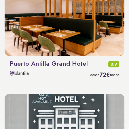
Puerto Antilla Grand Hotel
8.9
Islantilla
72€
desde
noche