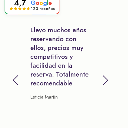
4,7
G
o
o
g
l
e
120 reseñas
Llevo muchos años
reservando con
ellos, precios muy
competitivos y
facilidad en la
reserva. Totalmente
recomendable
Leticia Martin