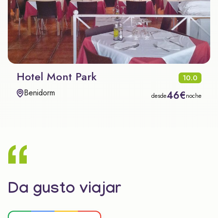
Hotel Mont Park
10.0
Benidorm
46€
desde
noche
Da gusto viajar