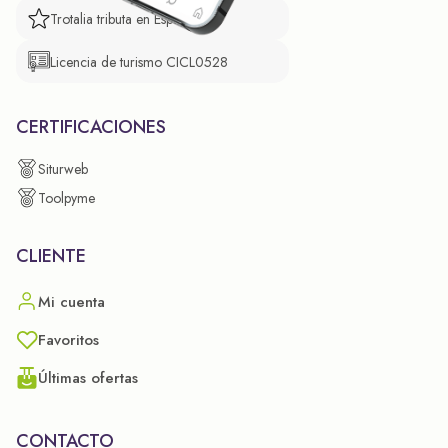
Trotalia tributa en España
Licencia de turismo CICL0528
CERTIFICACIONES
Siturweb
Toolpyme
CLIENTE
Mi cuenta
Favoritos
Últimas ofertas
CONTACTO