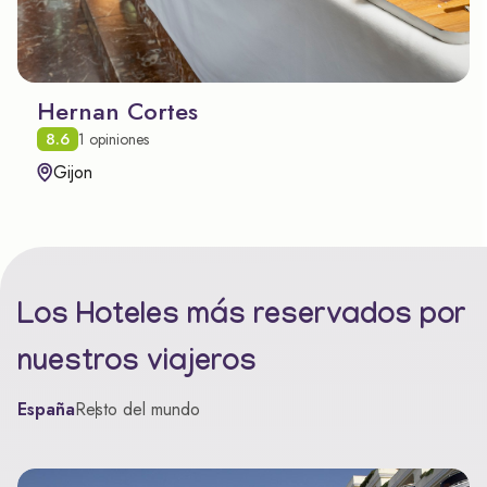
Hernan Cortes
8.6
1 opiniones
Gijon
Los Hoteles más reservados por
nuestros viajeros
España
Resto del mundo