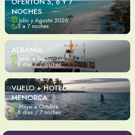
OFERTÓN 5, 6 Y 7
NOCHES
Julio y Agosto 2026
5 a 7 noches
ALBANIA
Junio a Septiembre
8 días / 7 noches
VUELO + HOTEL
MENORCA
Mayo a Octubre
8 días / 7 noches