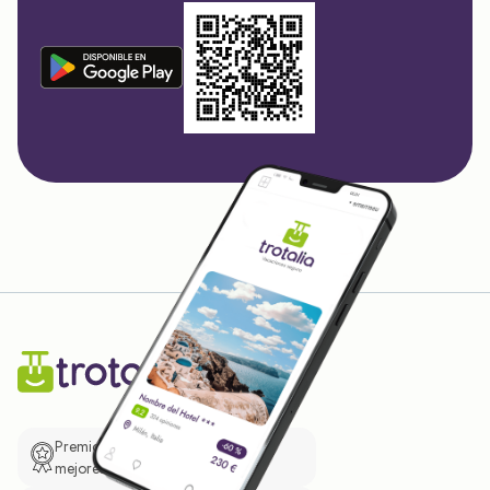
Premio de El Confidencial a las
mejores prácticas empresariales.