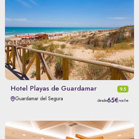
Hotel Playas de Guardamar
9.5
Guardamar del Segura
65€
desde
noche