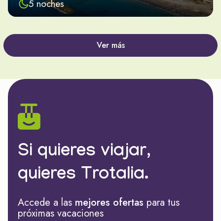
5 noches
Ver más
Si quieres viajar,
quieres Trotalia.
Accede a las
mejores ofertas
para tus
próximas vacaciones