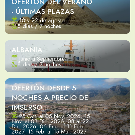
OFERTÓN DEL VERANO
- ÚLTIMAS PLAZAS
10 y 22 de agosto
8 días / 7 noches
ALBANIA
Junio a Septiembre
8 días / 7 noches
OFERTÓN DESDE 5
NOCHES A PRECIO DE
IMSERSO
25 Oct. al 05 Nov. 2026, 15
Nov. al 03 Dic. 2026, 08 al 22
Dic. 2026, 06 Ene. al 11 Feb.
2027, 15 Feb. al 15 Mar. 2027