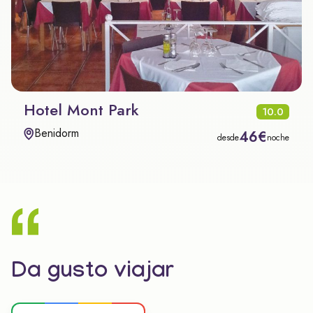
Hotel Mont Park
10.0
Benidorm
46€
desde
noche
Da gusto viajar