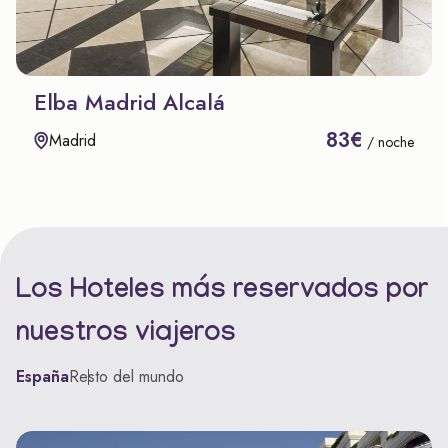
Elba Madrid Alcalá
83€
Madrid
/ noche
Los Hoteles más reservados por
nuestros viajeros
España
Resto del mundo