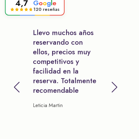
4,7
G
o
o
g
l
e
120 reseñas
Llevo muchos años
reservando con
ellos, precios muy
competitivos y
facilidad en la
reserva. Totalmente
recomendable
Leticia Martin