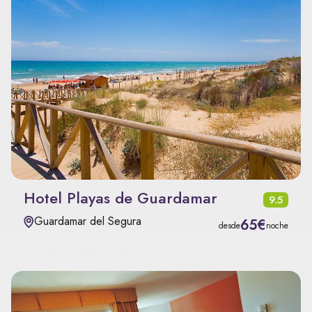
Hotel Playas de Guardamar
9.5
Guardamar del Segura
65€
desde
noche