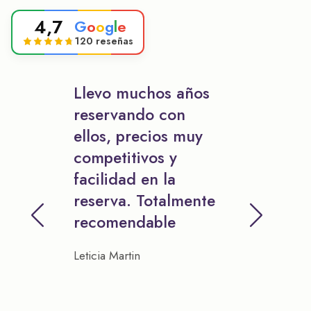
4,7
G
o
o
g
l
e
120 reseñas
Llevo muchos años
reservando con
ellos, precios muy
competitivos y
facilidad en la
reserva. Totalmente
recomendable
Leticia Martin