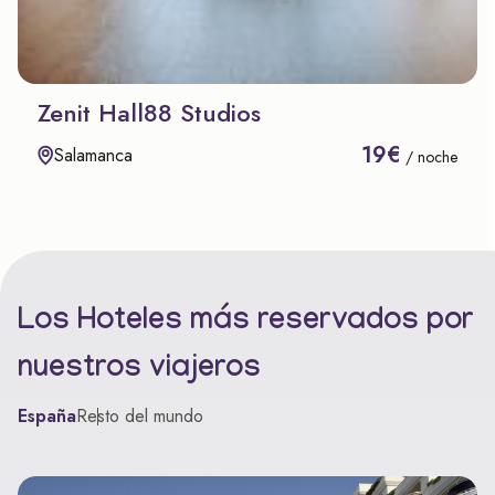
Zenit Hall88 Studios
19€
Salamanca
/ noche
Los Hoteles más reservados por
nuestros viajeros
España
Resto del mundo