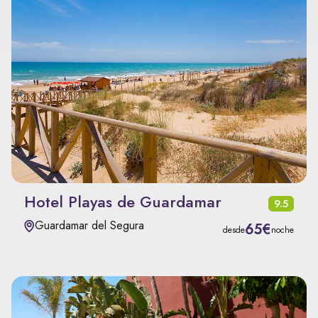
Hotel Playas de Guardamar
9.5
Guardamar del Segura
65€
desde
noche