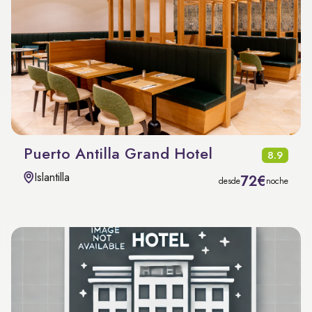
Puerto Antilla Grand Hotel
8.9
Islantilla
72€
desde
noche