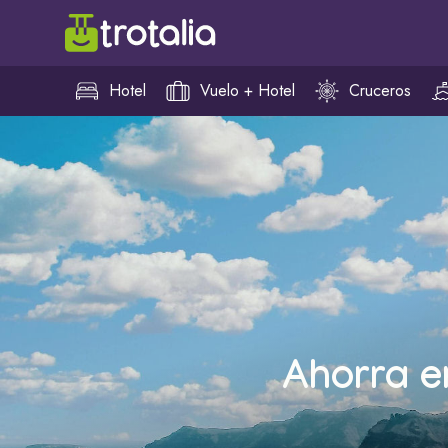
Hotel
Vuelo + Hotel
Cruceros
Ahorra e