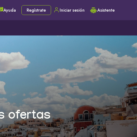
Ayuda
Regístrate
Iniciar sesión
Asistente
s ofertas