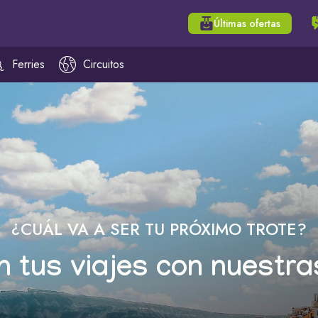
Últimas ofertas
Ferries
Circuitos
¿CUÁL VA A SER TU PRÓXIMO TROTE?
n tus viajes con nuestra