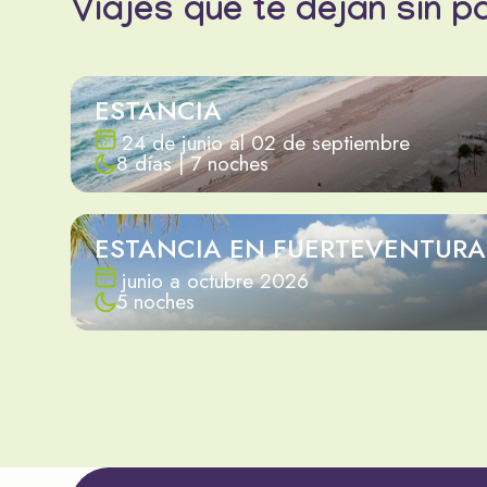
Viajes que te dejan sin p
ESTANCIA
24 de junio al 02 de septiembre
8 días | 7 noches
ESTANCIA EN FUERTEVENTURA
junio a octubre 2026
5 noches