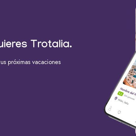
uieres Trotalia.
tus próximas vacaciones