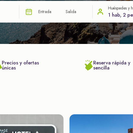
Huéspedes y h
Entrada
Salida
1 hab, 2 p
Precios y ofertas
Reserva rápida y
únicas
sencilla