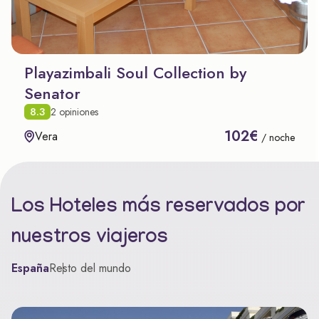
Playazimbali Soul Collection by
Senator
8.3
2 opiniones
102€
Vera
/ noche
Los Hoteles más reservados por
nuestros viajeros
España
Resto del mundo