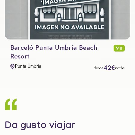
Barceló Punta Umbría Beach
9.8
Resort
Punta Umbria
42€
desde
noche
Da gusto viajar