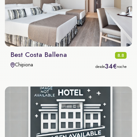
Best Costa Ballena
8.8
Chipiona
34€
desde
noche