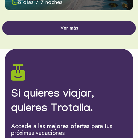
8 días / 7 noches
Ver más
Si quieres viajar,
quieres Trotalia.
Accede a las
mejores ofertas
para tus
próximas vacaciones