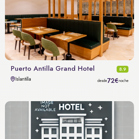
Puerto Antilla Grand Hotel
8.9
Islantilla
72€
desde
noche