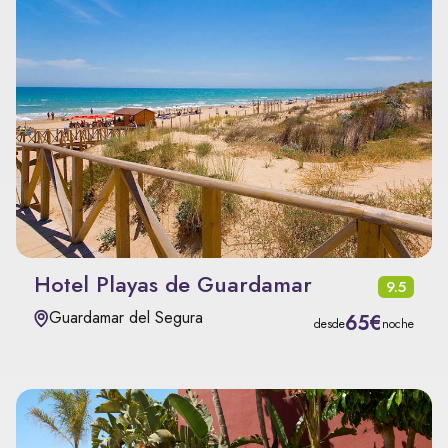
Hotel Playas de Guardamar
9.5
Guardamar del Segura
65€
desde
noche