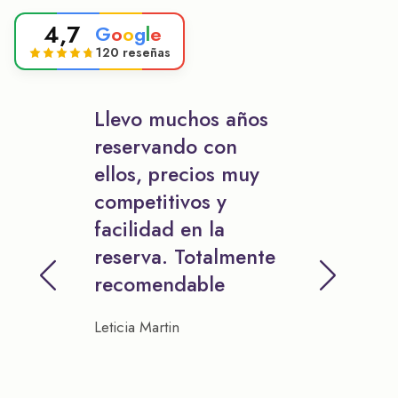
4,7
G
o
o
g
l
e
120 reseñas
Llevo muchos años
reservando con
ellos, precios muy
competitivos y
facilidad en la
reserva. Totalmente
recomendable
Leticia Martin