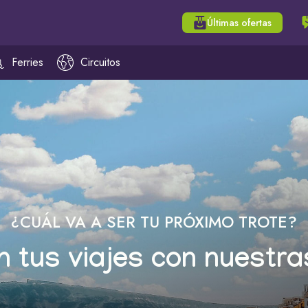
Últimas ofertas
Ferries
Circuitos
¿CUÁL VA A SER TU PRÓXIMO TROTE?
n tus viajes con nuestra