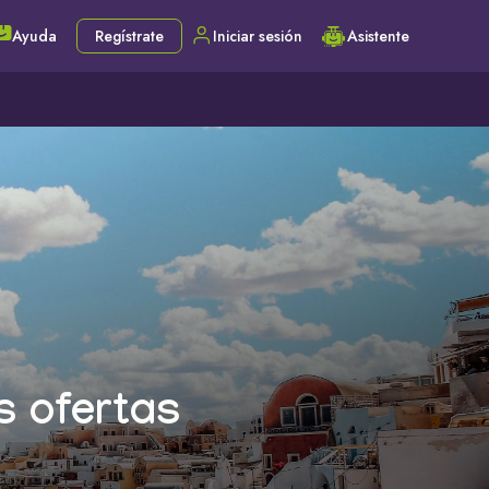
Ayuda
Regístrate
Iniciar sesión
Asistente
s ofertas