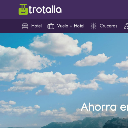
Hotel
Vuelo + Hotel
Cruceros
Ahorra e