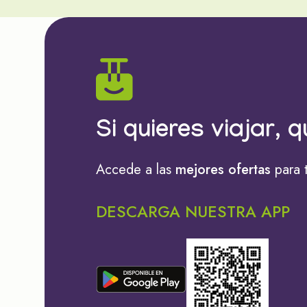
Si quieres viajar, q
Accede a las
mejores ofertas
para 
DESCARGA NUESTRA APP