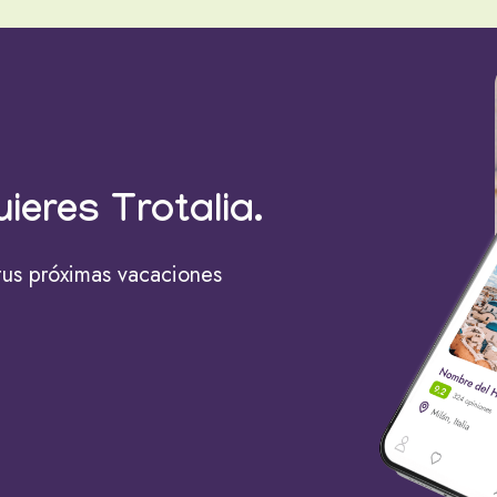
uieres Trotalia.
tus próximas vacaciones