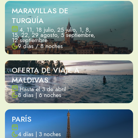
MARAVILLAS DE
TURQUÍA
4, 11, 18 julio, 25 julio, 1, 8,
15, 22, 29 agosto, 5 septiembre,
12 septiembre
9 días / 8 noches
OFERTA DE VIAJE A
MALDIVAS
Hasta el 3 de abril
8 días | 6 noches
PARÍS
4 días | 3 noches