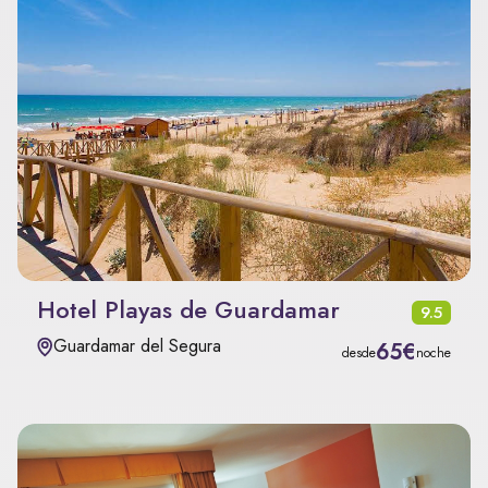
Hotel Playas de Guardamar
9.5
Guardamar del Segura
65€
desde
noche