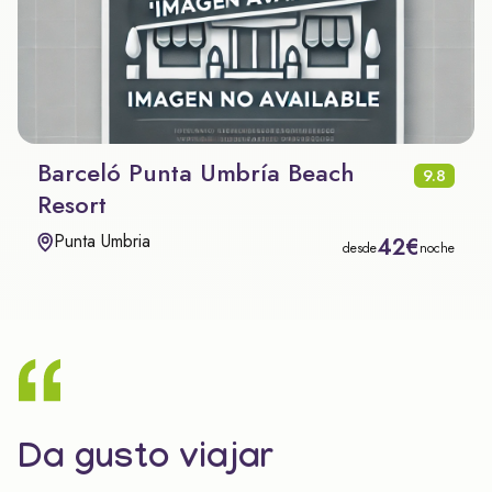
Barceló Punta Umbría Beach
9.8
Resort
Punta Umbria
42€
desde
noche
Da gusto viajar