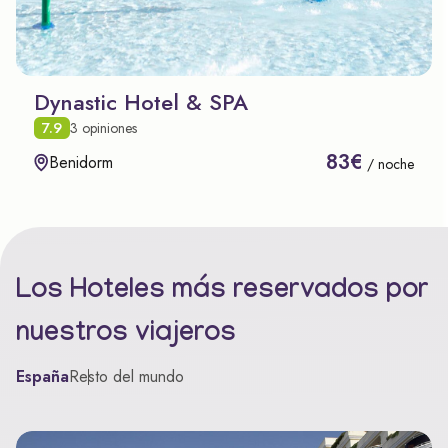
Dynastic Hotel & SPA
7.9
3 opiniones
83€
Benidorm
/ noche
Los Hoteles más reservados por
nuestros viajeros
España
Resto del mundo