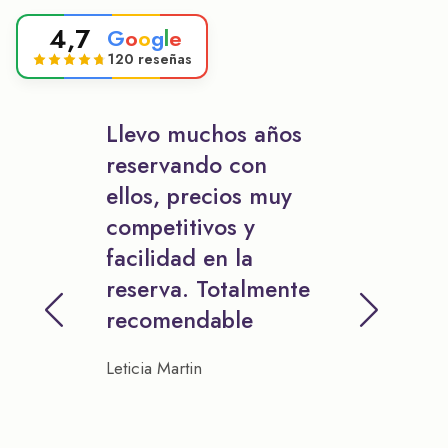
4,7
G
o
o
g
l
e
120 reseñas
Llevo muchos años
reservando con
ellos, precios muy
competitivos y
facilidad en la
reserva. Totalmente
recomendable
Leticia Martin