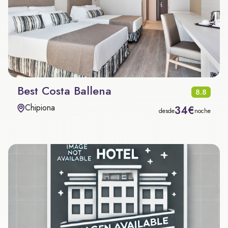
Best Costa Ballena
8.8
Chipiona
34€
desde
noche