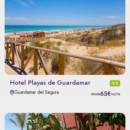
Hotel Playas de Guardamar
9.5
Guardamar del Segura
65€
desde
noche