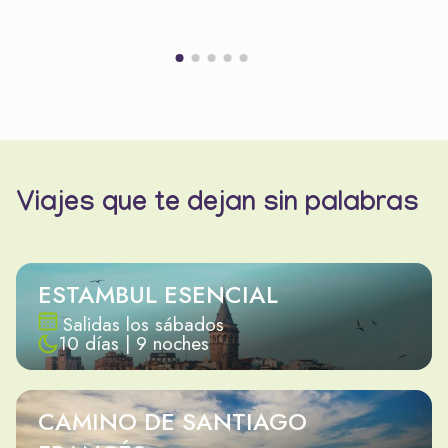
Viajes que te dejan sin palabras
ESTAMBUL ESENCIAL
Salidas los sábados
10 días | 9 noches
CAMINO DE SANTIAGO