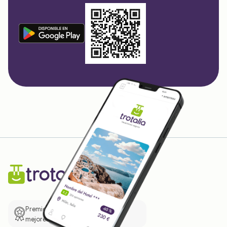
Premio de El Confidencial a las
mejores prácticas empresariales.