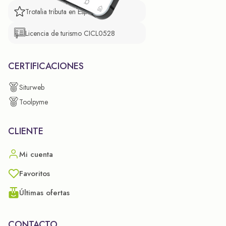
Trotalia tributa en España
Licencia de turismo CICL0528
CERTIFICACIONES
Siturweb
Toolpyme
CLIENTE
Mi cuenta
Favoritos
Últimas ofertas
CONTACTO