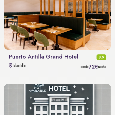
Puerto Antilla Grand Hotel
8.9
Islantilla
72€
desde
noche