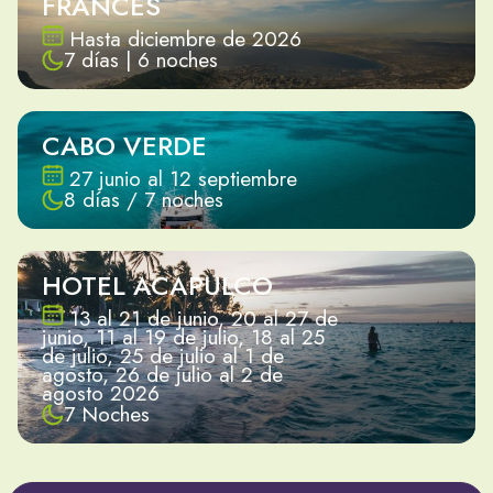
FRANCÉS
Hasta diciembre de 2026
7 días | 6 noches
CABO VERDE
27 junio al 12 septiembre
8 días / 7 noches
HOTEL ACAPULCO
13 al 21 de junio, 20 al 27 de
junio, 11 al 19 de julio, 18 al 25
de julio, 25 de julio al 1 de
agosto, 26 de julio al 2 de
agosto 2026
7 Noches