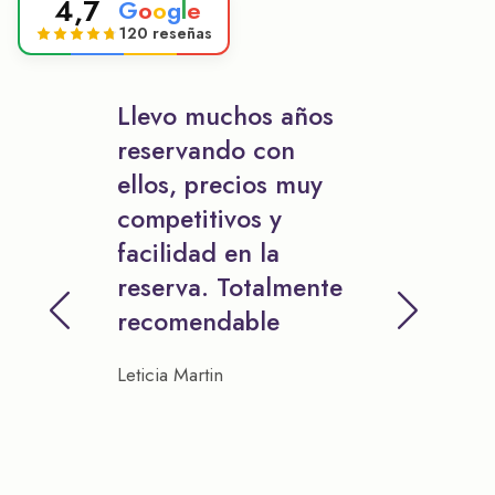
4,7
G
o
o
g
l
e
120 reseñas
Llevo muchos años
reservando con
ellos, precios muy
competitivos y
facilidad en la
reserva. Totalmente
recomendable
Leticia Martin