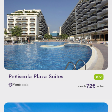
Peñiscola Plaza Suites
8.9
Peniscola
72€
desde
noche