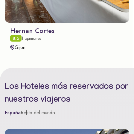
Hernan Cortes
8.6
1 opiniones
Gijon
Los Hoteles más reservados por
nuestros viajeros
España
Resto del mundo