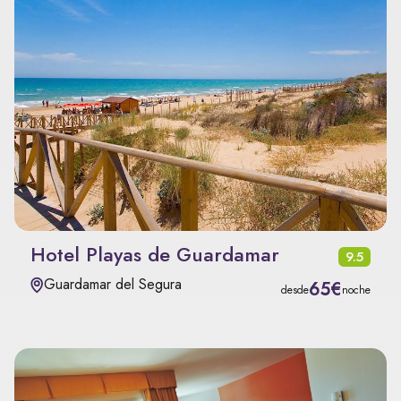
Hotel Playas de Guardamar
9.5
Guardamar del Segura
65€
desde
noche