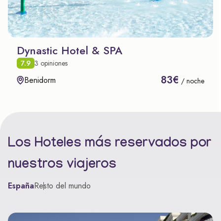
Dynastic Hotel & SPA
7.9
3 opiniones
83€
Benidorm
/ noche
Los Hoteles más reservados por
nuestros viajeros
España
Resto del mundo