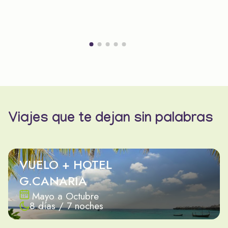
Viajes que te dejan sin palabras
VUELO + HOTEL
G.CANARIA
Mayo a Octubre
8 días / 7 noches