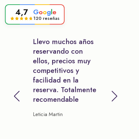
4,7
G
o
o
g
l
e
120 reseñas
Llevo muchos años
reservando con
ellos, precios muy
competitivos y
facilidad en la
reserva. Totalmente
recomendable
Leticia Martin