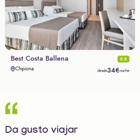
Best Costa Ballena
8.8
Chipiona
34€
desde
noche
Da gusto viajar