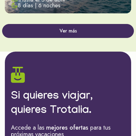
8 días | 6 noches
Ver más
Si quieres viajar,
quieres Trotalia.
Accede a las
mejores ofertas
para tus
próximas vacaciones