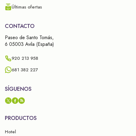
Últimas ofertas
CONTACTO
Paseo de Santo Tomás,
6 05003 Avila (España)
920 213 958
681 382 227
SÍGUENOS
PRODUCTOS
Hotel