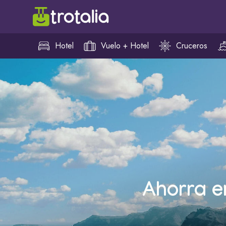
Hotel
Vuelo + Hotel
Cruceros
Ahorra e