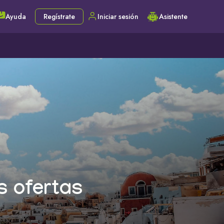
Ayuda
Regístrate
Iniciar sesión
Asistente
s ofertas