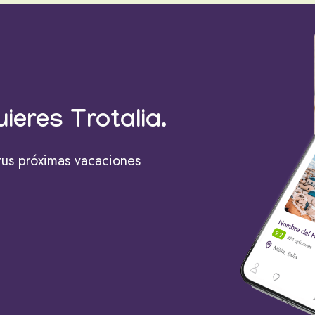
uieres Trotalia.
tus próximas vacaciones