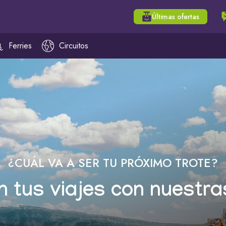
Últimas ofertas
Ferries
Circuitos
¿CUÁL VA A SER TU PRÓXIMO TROTE?
n tus viajes con nuestra