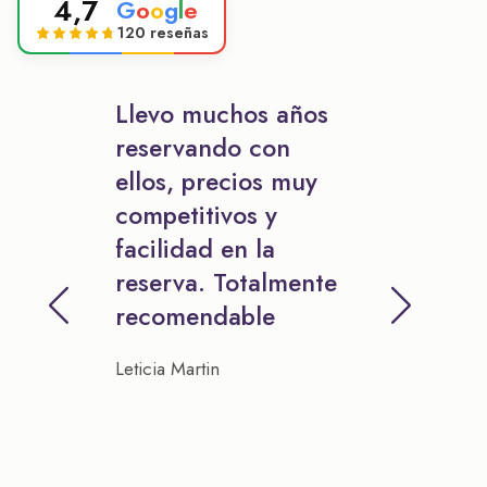
4,7
G
o
o
g
l
e
120 reseñas
Llevo muchos años
reservando con
ellos, precios muy
competitivos y
facilidad en la
reserva. Totalmente
recomendable
Leticia Martin