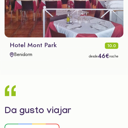
Hotel Mont Park
10.0
Benidorm
46€
desde
noche
Da gusto viajar