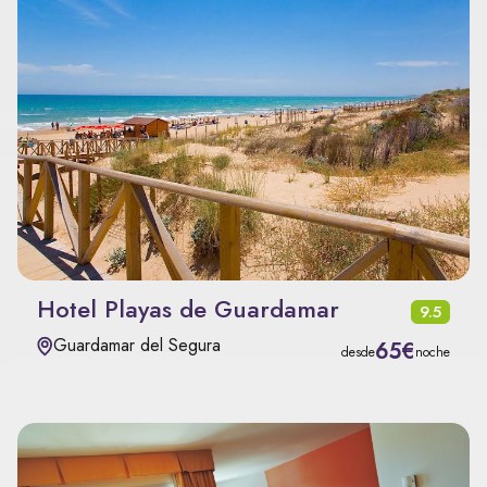
Hotel Playas de Guardamar
9.5
Guardamar del Segura
65€
desde
noche