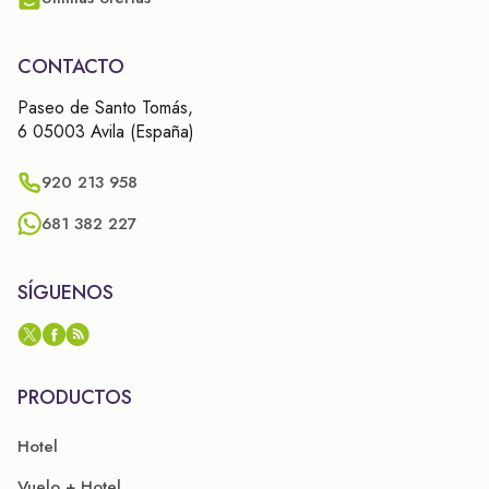
CONTACTO
Paseo de Santo Tomás,
6 05003 Avila (España)
920 213 958
681 382 227
SÍGUENOS
PRODUCTOS
Hotel
Vuelo + Hotel