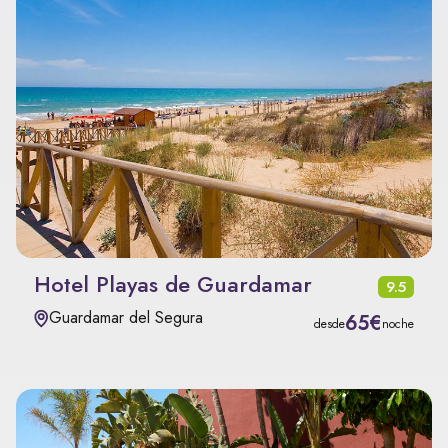
Hotel Playas de Guardamar
9.5
Guardamar del Segura
65€
desde
noche