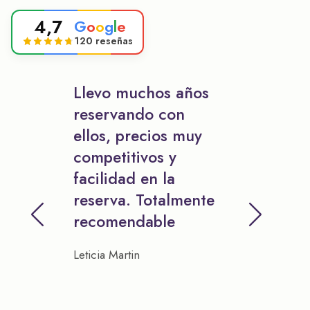
4,7
G
o
o
g
l
e
120 reseñas
Llevo muchos años
reservando con
ellos, precios muy
competitivos y
facilidad en la
reserva. Totalmente
recomendable
Leticia Martin