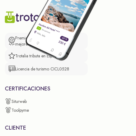
Premio de El Confidencial a las
mejores prácticas empresariales.
Trotalia tributa en España
Licencia de turismo CICL0528
CERTIFICACIONES
Siturweb
Toolpyme
CLIENTE