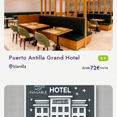
Puerto Antilla Grand Hotel
8.9
Islantilla
72€
desde
noche