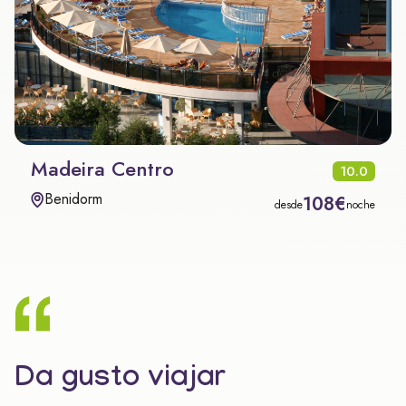
Madeira Centro
10.0
Benidorm
108€
desde
noche
Da gusto viajar