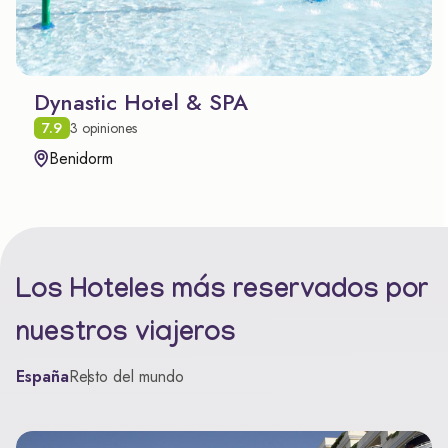
Dynastic Hotel & SPA
7.9
3 opiniones
Benidorm
Los Hoteles más reservados por
nuestros viajeros
España
Resto del mundo