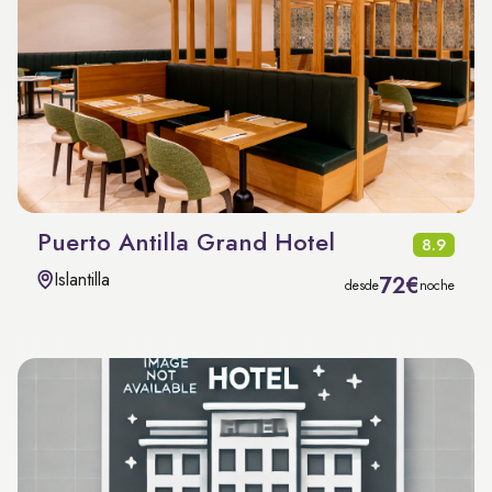
Puerto Antilla Grand Hotel
8.9
Islantilla
72€
desde
noche