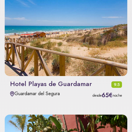
Hotel Playas de Guardamar
9.5
Guardamar del Segura
65€
desde
noche