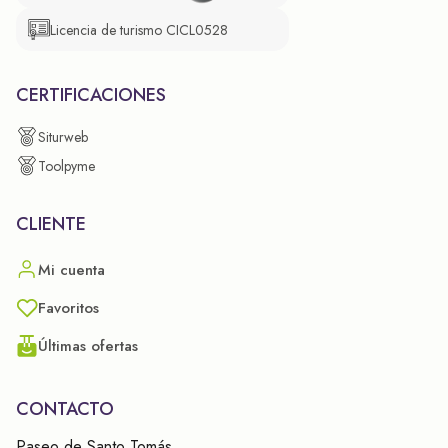
Licencia de turismo CICL0528
CERTIFICACIONES
Siturweb
Toolpyme
CLIENTE
Mi cuenta
Favoritos
Últimas ofertas
CONTACTO
Paseo de Santo Tomás,