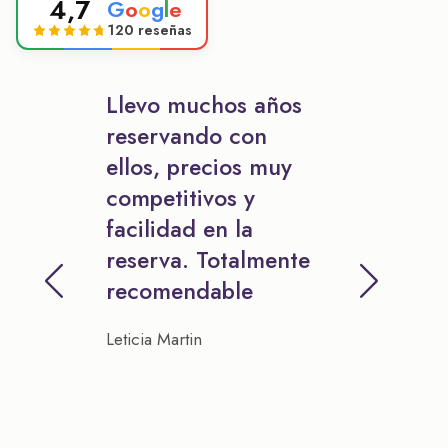
4,7
G
o
o
g
l
e
120 reseñas
Llevo muchos años
reservando con
ellos, precios muy
competitivos y
facilidad en la
reserva. Totalmente
recomendable
Leticia Martin