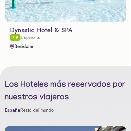
Dynastic Hotel & SPA
7.9
3 opiniones
Benidorm
Los Hoteles más reservados por
nuestros viajeros
España
Resto del mundo