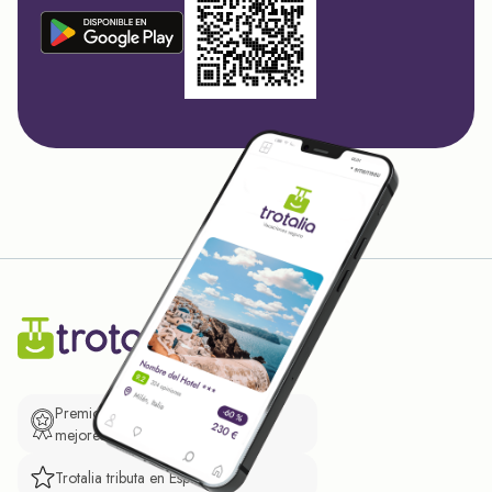
Premio de El Confidencial a las
mejores prácticas empresariales.
Trotalia tributa en España