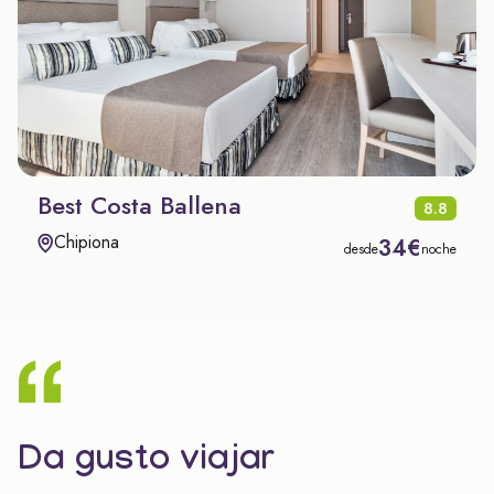
Best Costa Ballena
8.8
Chipiona
34€
desde
noche
Da gusto viajar