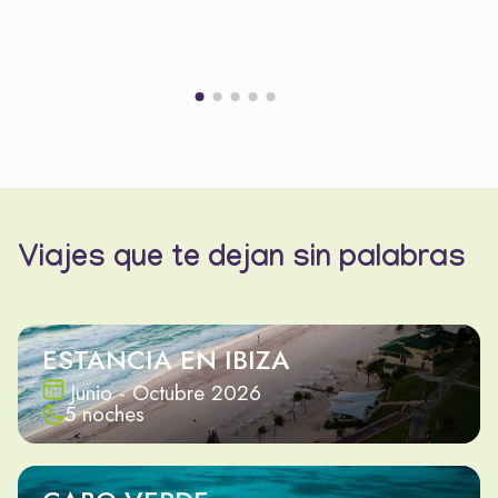
Viajes que te dejan sin palabras
ESTANCIA EN IBIZA
Junio - Octubre 2026
5 noches