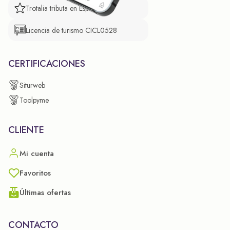
Trotalia tributa en España
Licencia de turismo CICL0528
CERTIFICACIONES
Siturweb
Toolpyme
CLIENTE
Mi cuenta
Favoritos
Últimas ofertas
CONTACTO