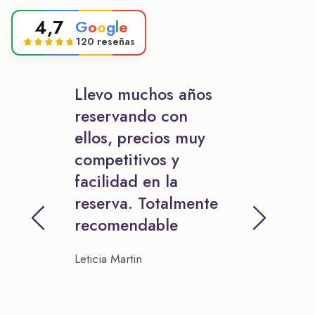
4,7
G
o
o
g
l
e
120 reseñas
Llevo muchos años
reservando con
ellos, precios muy
competitivos y
facilidad en la
reserva. Totalmente
recomendable
Leticia Martin