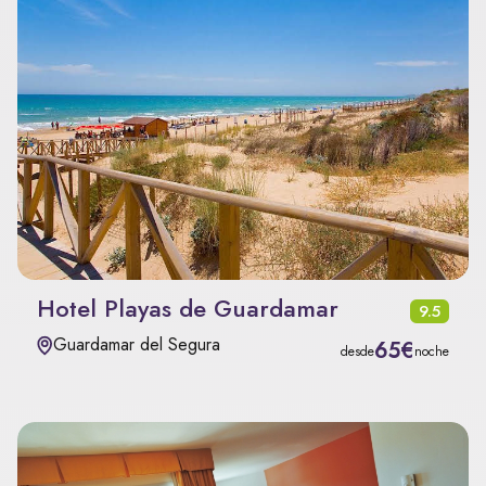
Hotel Playas de Guardamar
9.5
Guardamar del Segura
65€
desde
noche