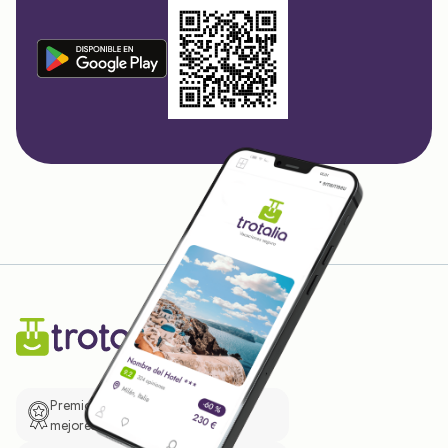
Premio de El Confidencial a las
mejores prácticas empresariales.