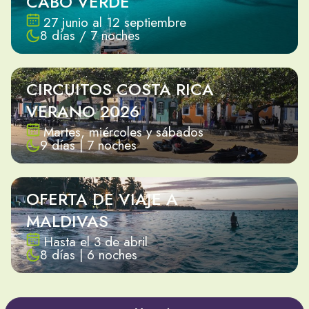
CABO VERDE
27 junio al 12 septiembre
8 días / 7 noches
CIRCUITOS COSTA RICA
VERANO 2026
Martes, miércoles y sábados
9 días | 7 noches
OFERTA DE VIAJE A
MALDIVAS
Hasta el 3 de abril
8 días | 6 noches