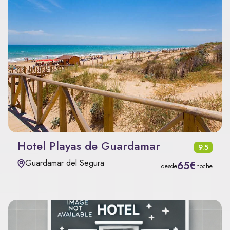
Hotel Playas de Guardamar
9.5
Guardamar del Segura
65€
desde
noche