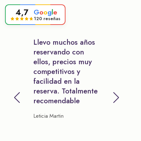
4,7
G
o
o
g
l
e
120 reseñas
Llevo muchos años
reservando con
ellos, precios muy
competitivos y
facilidad en la
reserva. Totalmente
recomendable
Leticia Martin