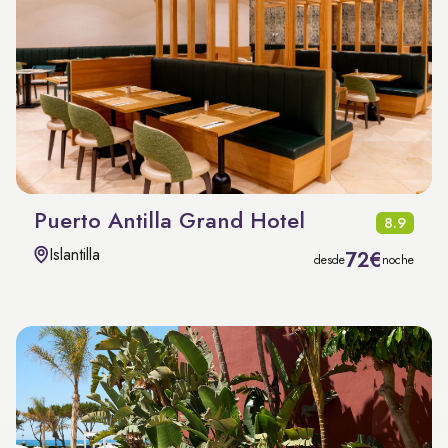
Puerto Antilla Grand Hotel
8.9
Islantilla
72€
desde
noche