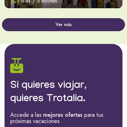
7 días / 5 noches
Ver más
Si quieres viajar,
quieres Trotalia.
Accede a las
mejores ofertas
para tus
próximas vacaciones