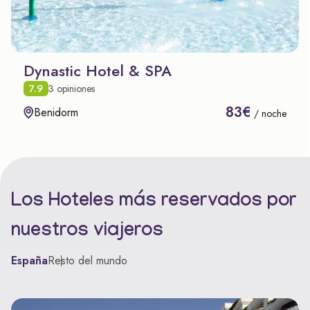
Dynastic Hotel & SPA
7.9
3 opiniones
83€
Benidorm
/ noche
Los Hoteles más reservados por
nuestros viajeros
España
Resto del mundo