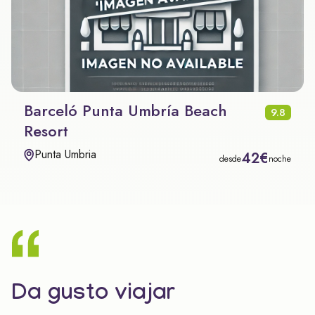
Barceló Punta Umbría Beach
9.8
Resort
Punta Umbria
42€
desde
noche
Da gusto viajar