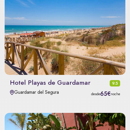
Hotel Playas de Guardamar
9.5
Guardamar del Segura
65€
desde
noche