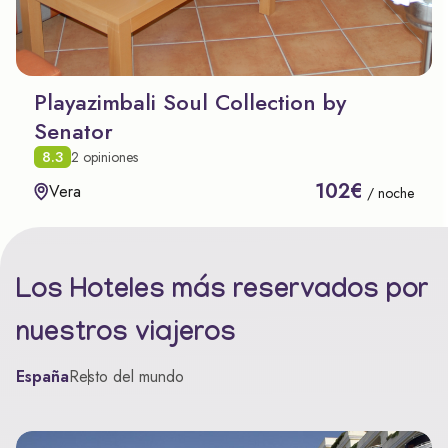
Playazimbali Soul Collection by
Senator
8.3
2 opiniones
102€
Vera
/ noche
Los Hoteles más reservados por
nuestros viajeros
España
Resto del mundo