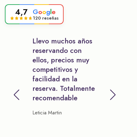
4,7
G
o
o
g
l
e
120 reseñas
Llevo muchos años
reservando con
ellos, precios muy
competitivos y
facilidad en la
reserva. Totalmente
recomendable
Leticia Martin