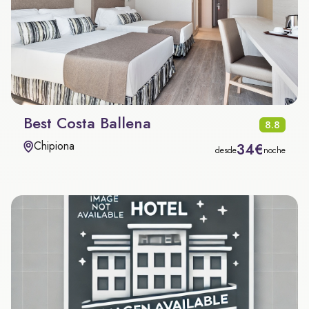
Best Costa Ballena
8.8
Chipiona
34€
desde
noche