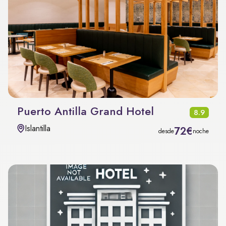
Puerto Antilla Grand Hotel
8.9
Islantilla
72€
desde
noche