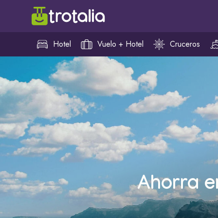
Hotel
Vuelo + Hotel
Cruceros
Ahorra e