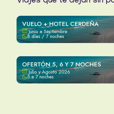
Viajes que te dejan sin p
VUELO + HOTEL CERDEÑA
Junio a Septiembre
8 días / 7 noches
OFERTÓN 5, 6 Y 7 NOCHES
Julio y Agosto 2026
5 a 7 noches