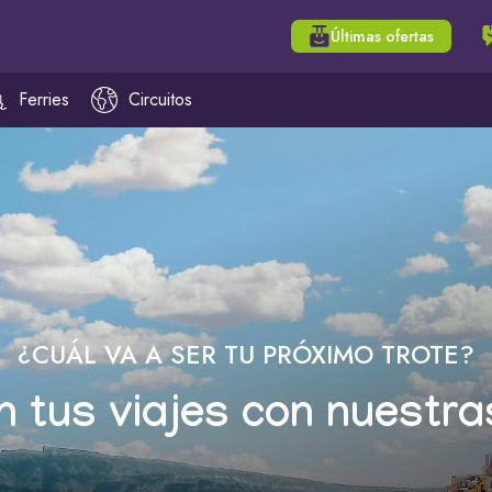
Últimas ofertas
Ferries
Circuitos
¿CUÁL VA A SER TU PRÓXIMO TROTE?
n tus viajes con nuestra