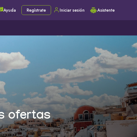
Ayuda
Regístrate
Iniciar sesión
Asistente
s ofertas