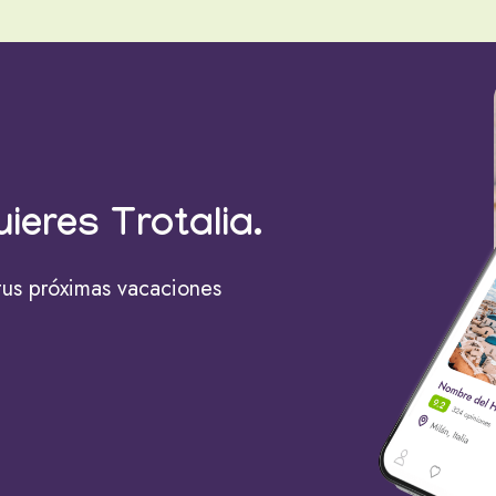
uieres Trotalia.
tus próximas vacaciones