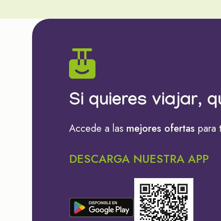
Si quieres viajar, q
Accede a las
mejores ofertas
para 
DESCARGA NUESTRA APP