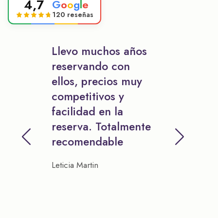
4,7
G
o
o
g
l
e
120 reseñas
Llevo muchos años
reservando con
ellos, precios muy
competitivos y
facilidad en la
reserva. Totalmente
recomendable
Leticia Martin