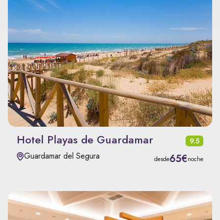
Hotel Playas de Guardamar
9.5
Guardamar del Segura
65€
desde
noche