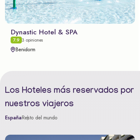
Dynastic Hotel & SPA
7.9
3 opiniones
Benidorm
Los Hoteles más reservados por
nuestros viajeros
España
Resto del mundo