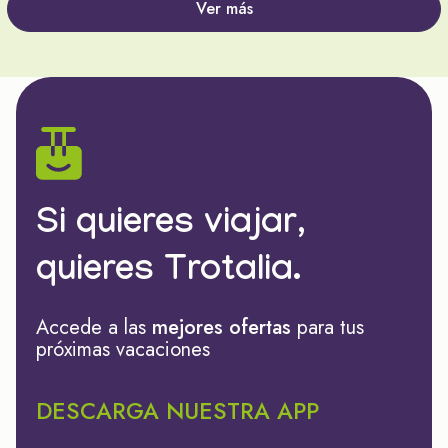
Ver más
Si quieres viajar,
quieres Trotalia.
Accede a las
mejores ofertas
para tus
próximas vacaciones
DESCARGA NUESTRA APP