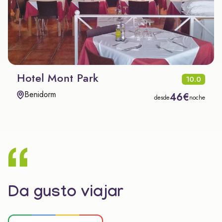
Hotel Mont Park
10.0
Benidorm
46€
desde
noche
Da gusto viajar