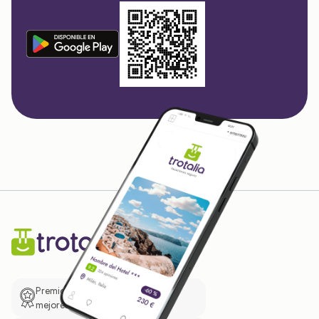
Premio de El Confidencial a las
mejores prácticas empresariales.