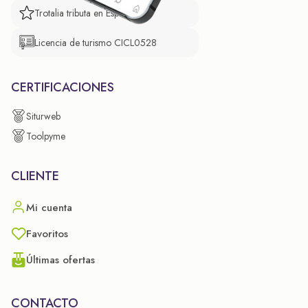
Trotalia tributa en España
Licencia de turismo CICL0528
CERTIFICACIONES
Siturweb
Toolpyme
CLIENTE
Mi cuenta
Favoritos
Últimas ofertas
CONTACTO