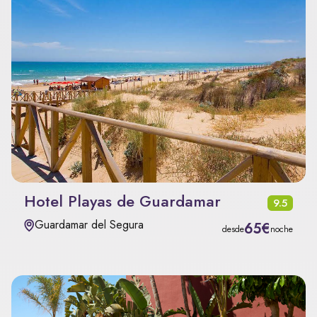
Hotel Playas de Guardamar
9.5
Guardamar del Segura
65€
desde
noche