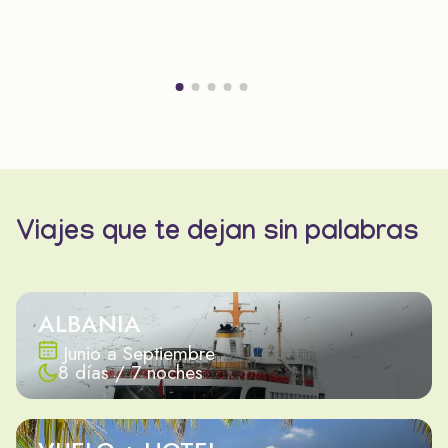
Viajes que te dejan sin palabras
ALBANIA
Junio a Septiembre
8 días / 7 noches