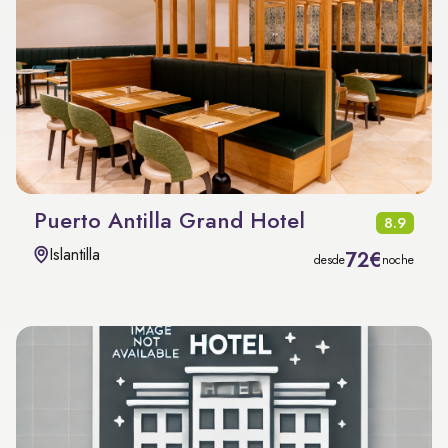
Puerto Antilla Grand Hotel
8.9
Islantilla
72€
desde
noche