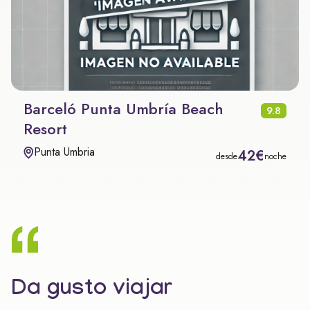
Barceló Punta Umbría Beach
9.8
Resort
Punta Umbria
42€
desde
noche
Da gusto viajar