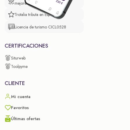
mejores prácticas empresariales.
Trotalia tributa en España
Licencia de turismo CICL0528
CERTIFICACIONES
Siturweb
Toolpyme
CLIENTE
Mi cuenta
Favoritos
Últimas ofertas