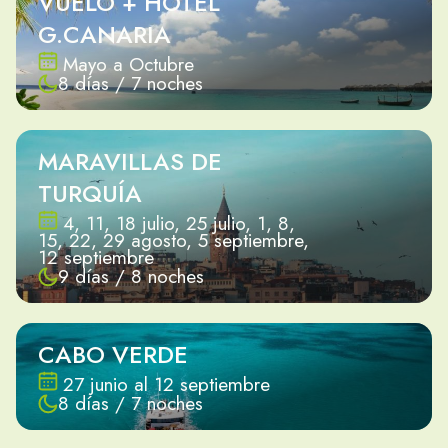
VUELO + HOTEL
G.CANARIA
Mayo a Octubre
8 días / 7 noches
MARAVILLAS DE
TURQUÍA
4, 11, 18 julio, 25 julio, 1, 8,
15, 22, 29 agosto, 5 septiembre,
12 septiembre
9 días / 8 noches
CABO VERDE
27 junio al 12 septiembre
8 días / 7 noches