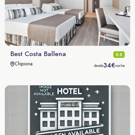
Best Costa Ballena
8.8
Chipiona
34€
desde
noche