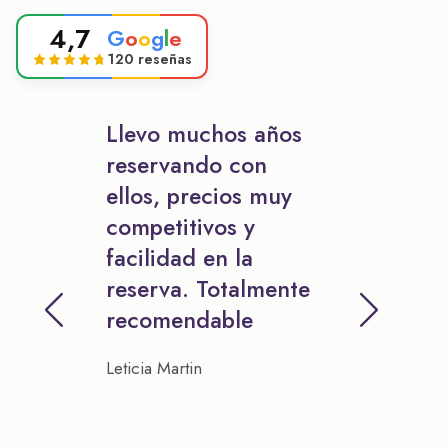
4,7
G
o
o
g
l
e
120 reseñas
Llevo muchos años
reservando con
ellos, precios muy
competitivos y
facilidad en la
reserva. Totalmente
recomendable
Leticia Martin