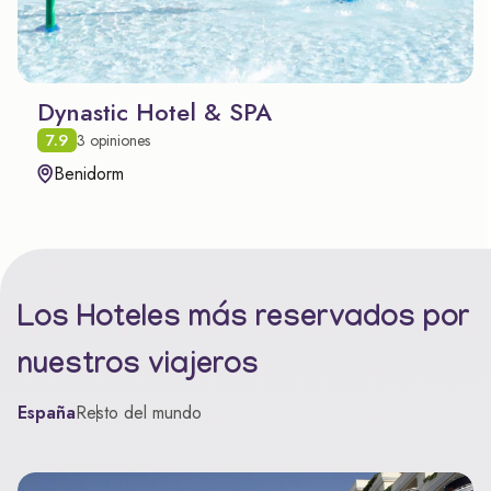
Dynastic Hotel & SPA
7.9
3 opiniones
Benidorm
Los Hoteles más reservados por
nuestros viajeros
España
Resto del mundo