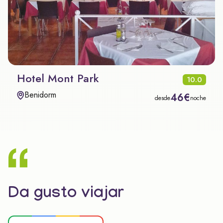
Hotel Mont Park
10.0
Benidorm
46€
desde
noche
Da gusto viajar