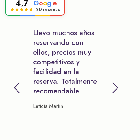
4,7
G
o
o
g
l
e
120 reseñas
Llevo muchos años
reservando con
ellos, precios muy
competitivos y
facilidad en la
reserva. Totalmente
recomendable
Leticia Martin