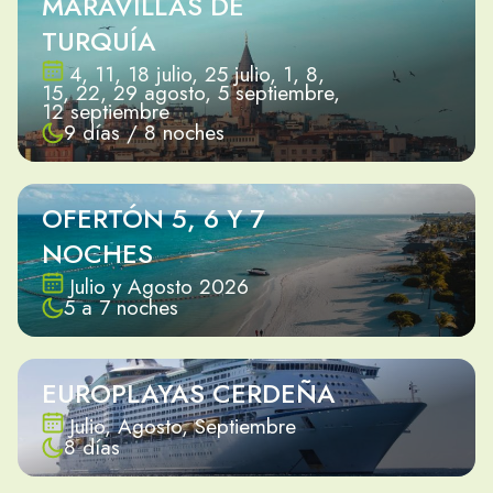
MARAVILLAS DE
TURQUÍA
4, 11, 18 julio, 25 julio, 1, 8,
15, 22, 29 agosto, 5 septiembre,
12 septiembre
9 días / 8 noches
OFERTÓN 5, 6 Y 7
NOCHES
Julio y Agosto 2026
5 a 7 noches
EUROPLAYAS CERDEÑA
Julio, Agosto, Septiembre
8 días