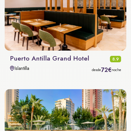
Puerto Antilla Grand Hotel
8.9
Islantilla
72€
desde
noche