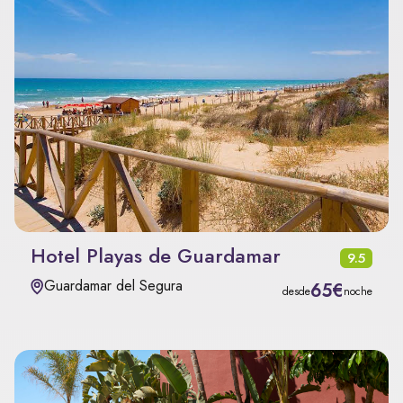
Hotel Playas de Guardamar
9.5
Guardamar del Segura
65€
desde
noche