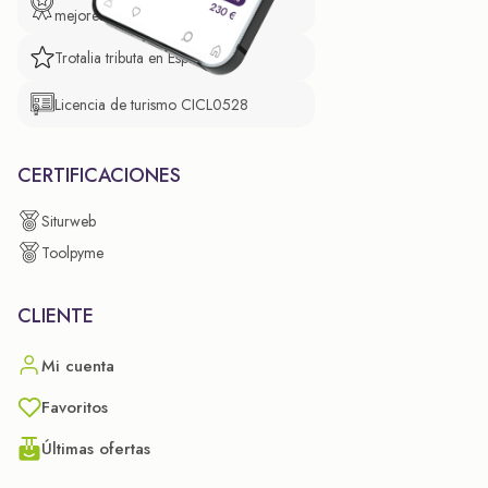
mejores prácticas empresariales.
Trotalia tributa en España
Licencia de turismo CICL0528
CERTIFICACIONES
Siturweb
Toolpyme
CLIENTE
Mi cuenta
Favoritos
Últimas ofertas