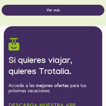
Ver más
Si quieres viajar,
quieres Trotalia.
Accede a las
mejores ofertas
para tus
próximas vacaciones
DESCARGA NUESTRA APP