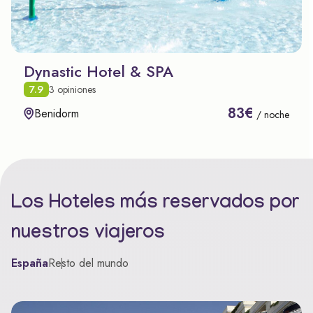
Dynastic Hotel & SPA
7.9
3 opiniones
83€
Benidorm
/ noche
Los Hoteles más reservados por
nuestros viajeros
España
Resto del mundo