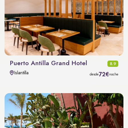
Puerto Antilla Grand Hotel
8.9
Islantilla
72€
desde
noche