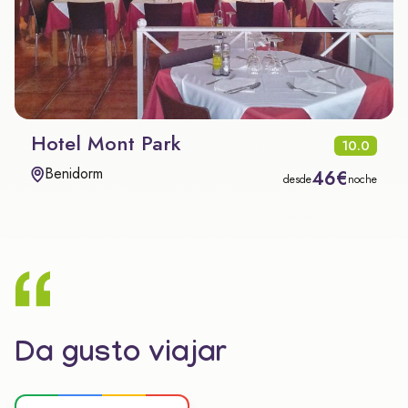
Hotel Mont Park
10.0
Benidorm
46€
desde
noche
Da gusto viajar