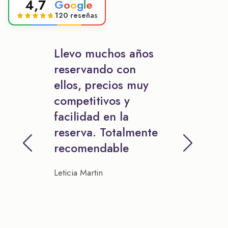
4,7
G
o
o
g
l
e
120 reseñas
Llevo muchos años
reservando con
ellos, precios muy
competitivos y
facilidad en la
reserva. Totalmente
recomendable
Leticia Martin