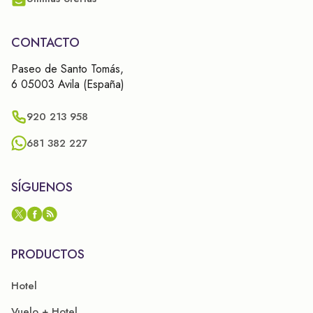
CONTACTO
Paseo de Santo Tomás,
6 05003 Avila (España)
920 213 958
681 382 227
SÍGUENOS
PRODUCTOS
Hotel
Vuelo + Hotel