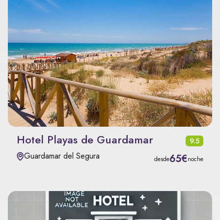
Hotel Playas de Guardamar
9.5
Guardamar del Segura
65€
desde
noche