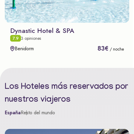
Dynastic Hotel & SPA
7.9
3 opiniones
83€
Benidorm
/ noche
Los Hoteles más reservados por
nuestros viajeros
España
Resto del mundo