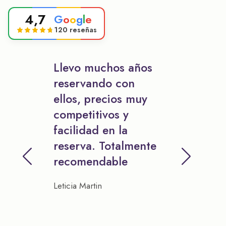
4,7
G
o
o
g
l
e
120 reseñas
Llevo muchos años
reservando con
ellos, precios muy
competitivos y
facilidad en la
reserva. Totalmente
recomendable
Leticia Martin