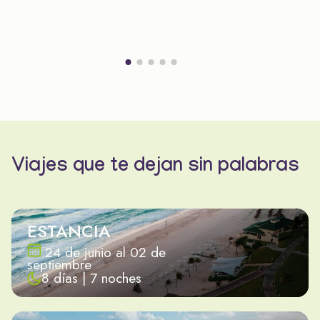
Viajes que te dejan sin palabras
ESTANCIA
24 de junio al 02 de
septiembre
8 días | 7 noches