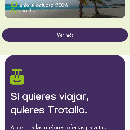
junio a octubre 2026
5 noches
Ver más
Si quieres viajar,
quieres Trotalia.
Accede a las
mejores ofertas
para tus