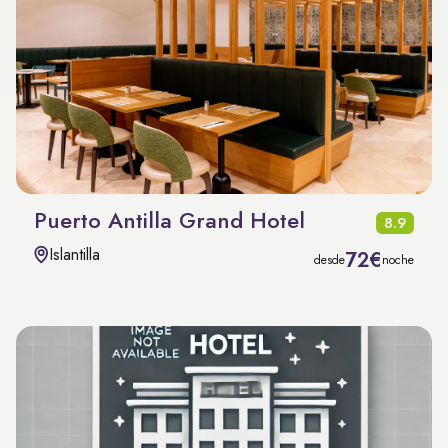
Puerto Antilla Grand Hotel
8.9
Islantilla
72€
desde
noche