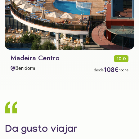
Madeira Centro
10.0
Benidorm
108€
desde
noche
Da gusto viajar