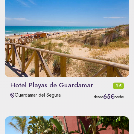
Hotel Playas de Guardamar
9.5
Guardamar del Segura
65€
desde
noche