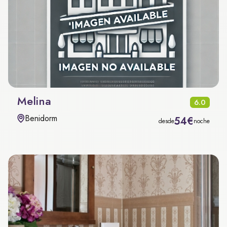
Melina
6.0
Benidorm
54€
desde
noche