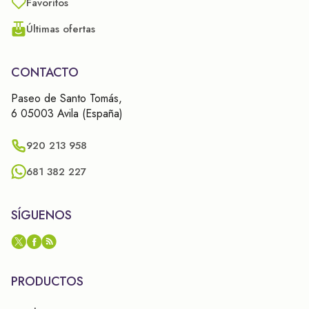
Favoritos
Últimas ofertas
CONTACTO
Paseo de Santo Tomás,
6 05003 Avila (España)
920 213 958
681 382 227
SÍGUENOS
PRODUCTOS