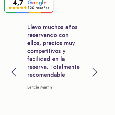
4,7
G
o
o
g
l
e
120 reseñas
Llevo muchos años
reservando con
ellos, precios muy
competitivos y
facilidad en la
reserva. Totalmente
recomendable
Leticia Martin