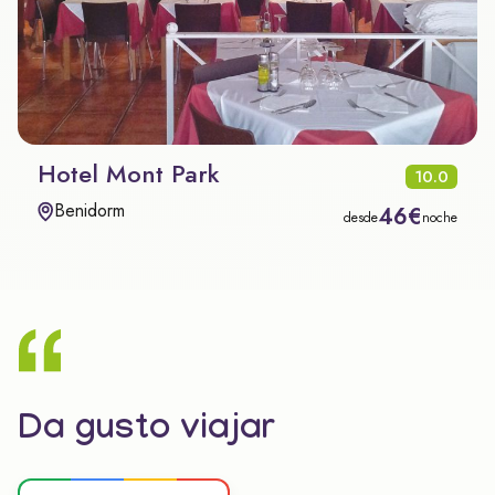
Hotel Mont Park
10.0
Benidorm
46€
desde
noche
Da gusto viajar