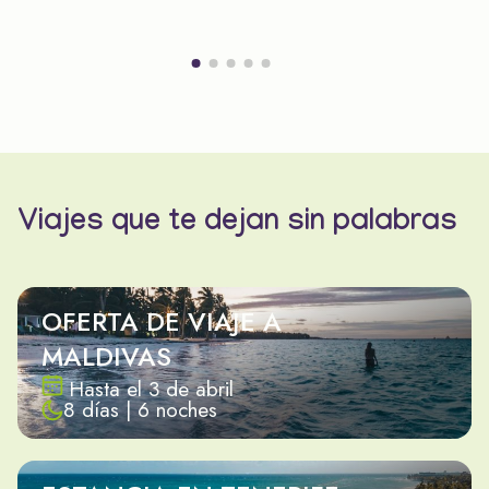
Viajes que te dejan sin palabras
OFERTA DE VIAJE A
MALDIVAS
Hasta el 3 de abril
8 días | 6 noches