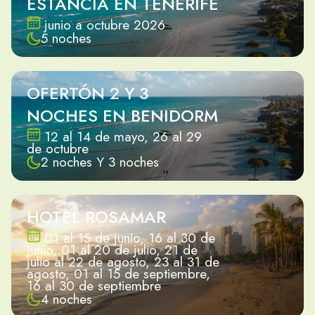
ESTANCIA EN TENERIFE
junio a octubre 2026
5 noches
OFERTÓN 2 Y 3
NOCHES EN BENIDORM
12 al 14 de mayo, 26 al 29
de octubre
2 noches Y 3 noches
HOTEL ROSAMAR
01 al 15 de junio, 16 al 30 de
junio, 01 al 20 de julio, 21 de
julio al 22 de agosto, 23 al 31 de
agosto, 01 al 15 de septiembre,
16 al 30 de septiembre
4 noches