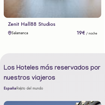
Zenit Hall88 Studios
19€
Salamanca
/ noche
Los Hoteles más reservados por
nuestros viajeros
España
Resto del mundo