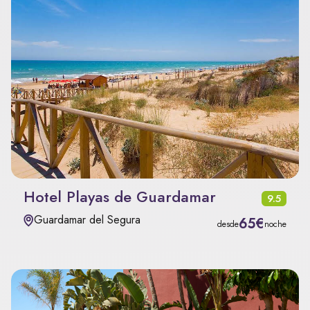
Hotel Playas de Guardamar
9.5
Guardamar del Segura
65€
desde
noche