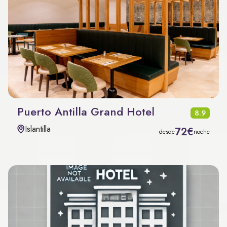
Puerto Antilla Grand Hotel
8.9
Islantilla
72€
desde
noche