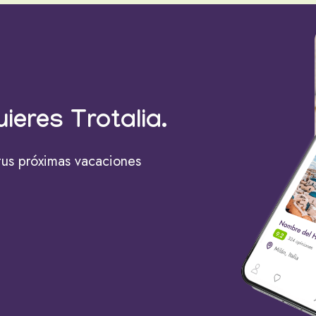
uieres Trotalia.
tus próximas vacaciones