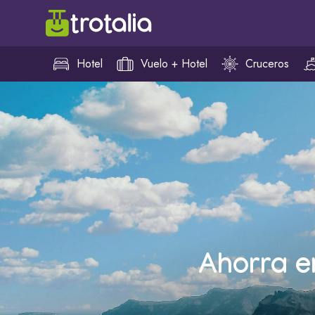
Hotel
Vuelo + Hotel
Cruceros
Ahorra e