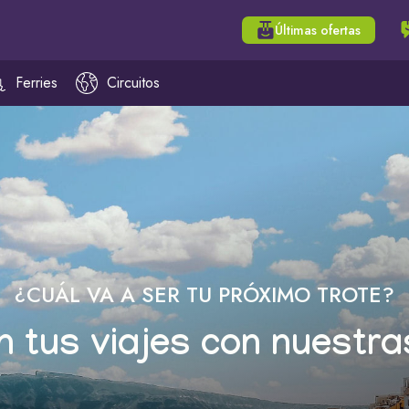
Últimas ofertas
Ferries
Circuitos
¿CUÁL VA A SER TU PRÓXIMO TROTE?
n tus viajes con nuestra