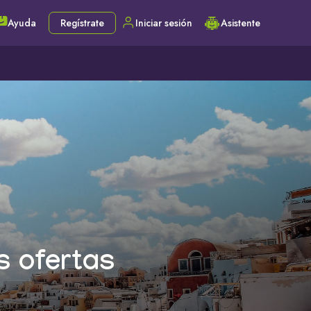
Ayuda
Regístrate
Iniciar sesión
Asistente
s ofertas