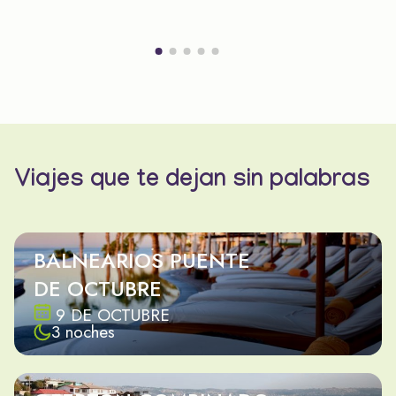
Viajes que te dejan sin palabras
BALNEARIOS PUENTE
DE OCTUBRE
9 DE OCTUBRE
3 noches