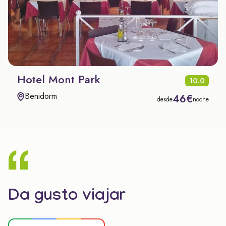
Hotel Mont Park
10.0
Benidorm
46€
desde
noche
Da gusto viajar