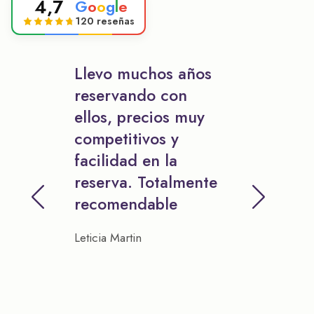
4,7
G
o
o
g
l
e
120 reseñas
Llevo muchos años
reservando con
ellos, precios muy
competitivos y
facilidad en la
reserva. Totalmente
recomendable
Leticia Martin