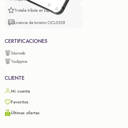
Trotalia tributa en España
Licencia de turismo CICL0528
CERTIFICACIONES
Siturweb
Toolpyme
CLIENTE
Mi cuenta
Favoritos
Últimas ofertas