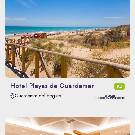
Hotel Playas de Guardamar
9.5
Guardamar del Segura
65€
desde
noche