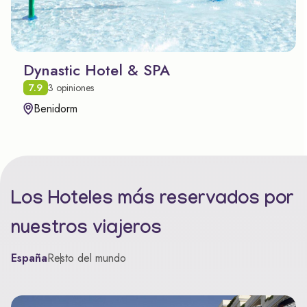
Dynastic Hotel & SPA
7.9
3 opiniones
Benidorm
Los Hoteles más reservados por
nuestros viajeros
España
Resto del mundo