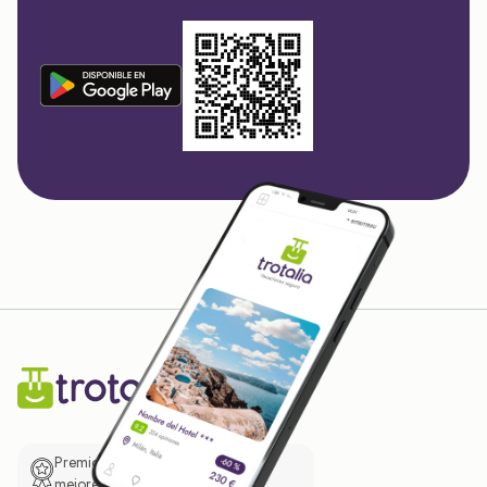
Premio de El Confidencial a las
mejores prácticas empresariales.