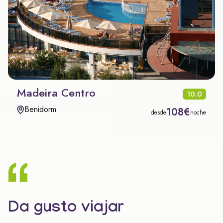
Madeira Centro
10.0
Benidorm
108€
desde
noche
Da gusto viajar