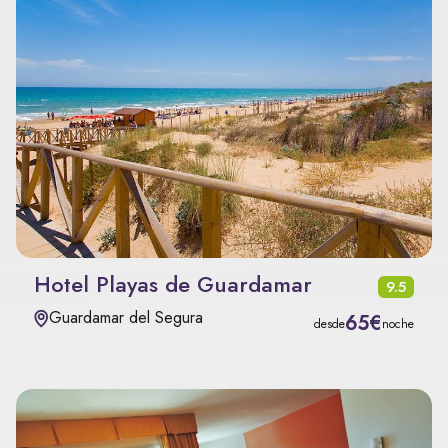
Hotel Playas de Guardamar
9.5
Guardamar del Segura
65€
desde
noche