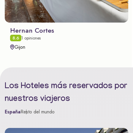
Hernan Cortes
8.6
1 opiniones
Gijon
Los Hoteles más reservados por
nuestros viajeros
España
Resto del mundo