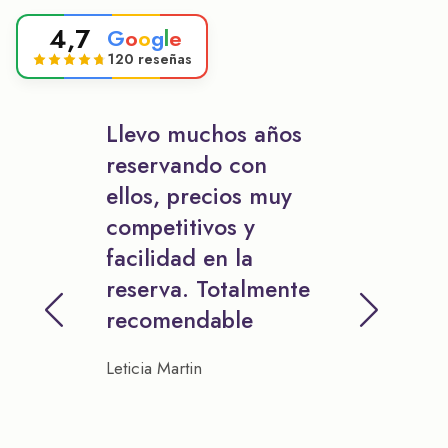
4,7
G
o
o
g
l
e
120 reseñas
Llevo muchos años
reservando con
ellos, precios muy
competitivos y
facilidad en la
reserva. Totalmente
recomendable
Leticia Martin