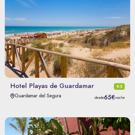
Hotel Playas de Guardamar
9.5
Guardamar del Segura
65€
desde
noche