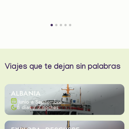
Viajes que te dejan sin palabras
ALBANIA
Junio a Septiembre
8 días / 7 noches