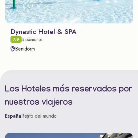
Dynastic Hotel & SPA
7.9
3 opiniones
Benidorm
Los Hoteles más reservados por
nuestros viajeros
España
Resto del mundo