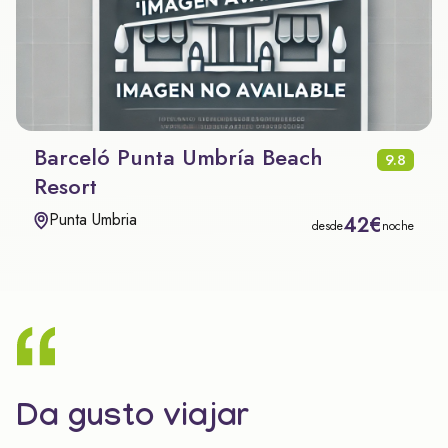
Barceló Punta Umbría Beach
9.8
Resort
Punta Umbria
42€
desde
noche
Da gusto viajar