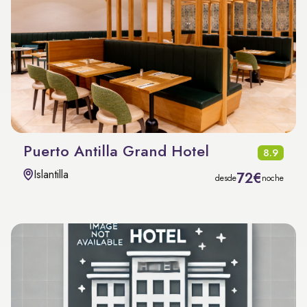
Puerto Antilla Grand Hotel
8.9
Islantilla
72€
desde
noche