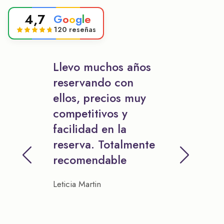
4,7
G
o
o
g
l
e
120 reseñas
Llevo muchos años
reservando con
ellos, precios muy
competitivos y
facilidad en la
reserva. Totalmente
recomendable
Leticia Martin