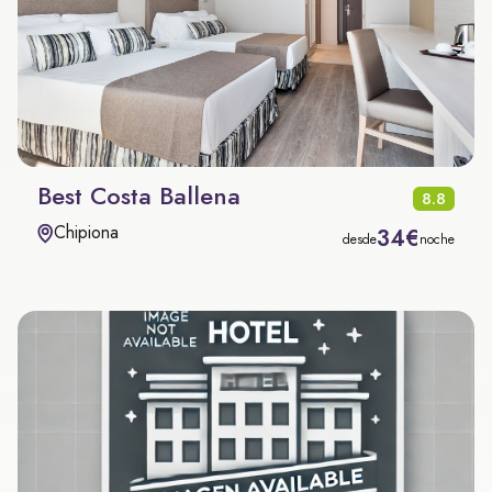
Best Costa Ballena
8.8
Chipiona
34€
desde
noche